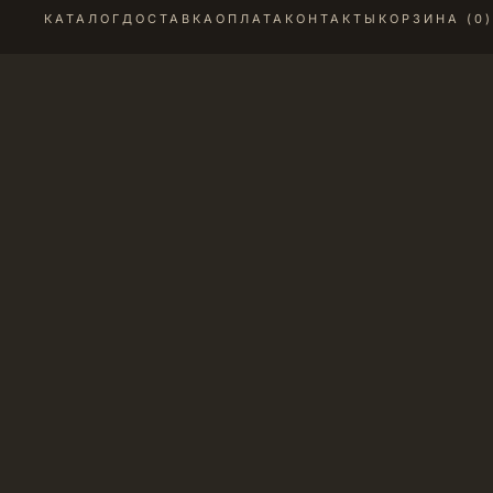
КАТАЛОГ
ДОСТАВКА
ОПЛАТА
КОНТАКТЫ
КОРЗИНА (
0
)