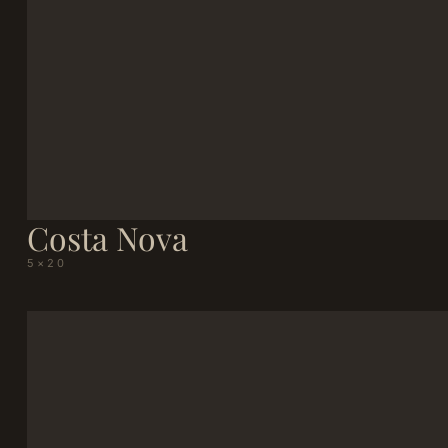
Costa Nova
5×20