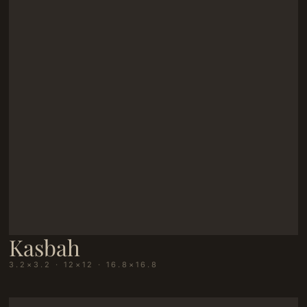
Kasbah
3.2×3.2 · 12×12 · 16.8×16.8