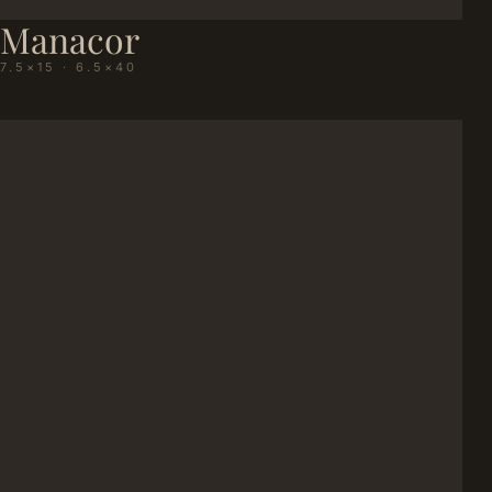
Manacor
7.5×15 · 6.5×40