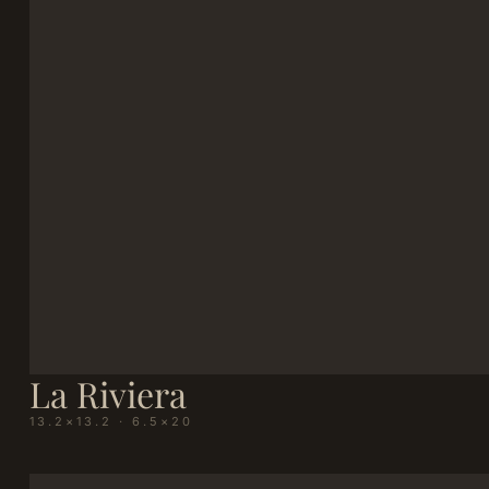
La Riviera
13.2×13.2 · 6.5×20