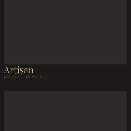
Artisan
6.5×20 · 13.2×13.2