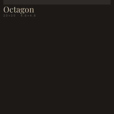
Octagon
20×20 · 4.6×4.6