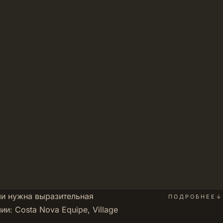
ли нужна выразительная
ПОДРОБНЕЕ
↓
чии:
Costa Nova Equipe
,
Village