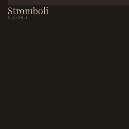
Stromboli
9.2×36.8