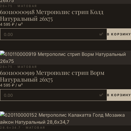
26×75 · МАТОВАЯ
610110000918 Метрополис стрип Колд
Натуральный 26х75
4 595 ₽ / м²
м²
В КОРЗИНУ
26×75 · МАТОВАЯ
610110000919 Метрополис стрип Ворм
Натуральный 26х75
4 595 ₽ / м²
м²
В КОРЗИНУ
28.6×34.7 · МАТОВАЯ