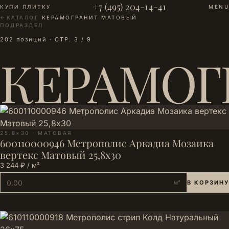
+7 (495) 204-14-41
КУПИ ПЛИТКУ
MENU
←
КАТАЛОГ
·
КЕРАМОГРАНИТ МАТОВЫЙ
ПОДРАЗДЕЛ
202 позиций · СТР. 3 / 9
КЕРАМОГ
25.8×30 · МАТОВАЯ
600110000946 Метрополис Аркадиа Мозаика
вертекс Матовый 25,8х30
3 244 ₽ / м²
м²
В КОРЗИНУ