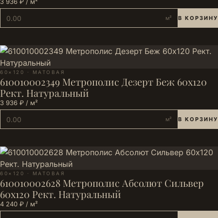
3 936 ₽ / м²
м²
В КОРЗИНУ
60×120 · МАТОВАЯ
610010002349 Метрополис Дезерт Беж 60х120
Рект. Натуральный
3 936 ₽ / м²
м²
В КОРЗИНУ
60×120 · МАТОВАЯ
610010002628 Метрополис Абсолют Сильвер
60х120 Рект. Натуральный
4 240 ₽ / м²