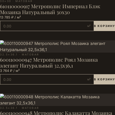
30×30 · МАТОВАЯ
610110000917 Метрополис Империал Блэк
Мозаика Натуральный 30х30
13 785 ₽ / м²
м²
В КОРЗИНУ
32.5×36.1 · МАТОВАЯ
600110000947 Метрополис Роял Мозаика
элегант Натуральный 32,5х36,1
3 764 ₽ / м²
м²
В КОРЗИНУ
32.5×36.1 · МАТОВАЯ
600110000948 Метрополис Калакатта Мозаика