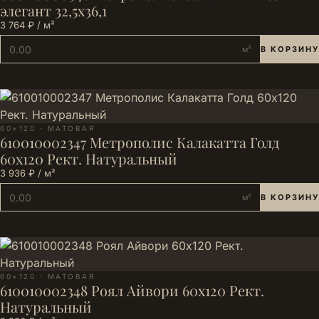
элегант 32,5х36,1
3 764 ₽ / м²
м²
В КОРЗИНУ
60×120 · МАТОВАЯ
610010002347 Метрополис Калакатта Голд
60х120 Рект. Натуральный
3 936 ₽ / м²
м²
В КОРЗИНУ
60×120 · МАТОВАЯ
610010002348 Рoял Айвори 60х120 Рект.
Натуральный