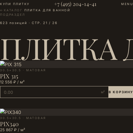
+7 (495) 204-14-41
КУПИ ПЛИТКУ
MENU
←
КАТАЛОГ
·
ПЛИТКА ДЛЯ ВАННОЙ
ПОДРАЗДЕЛ
623 позиций · СТР. 21 / 26
ПЛИТКА 
30.5×30.5 · МАТОВАЯ
PIX 315
12 556 ₽ / м²
м²
В КОРЗИНУ
30.5×30.5 · МАТОВАЯ
PIX340
25 867 ₽ / м²