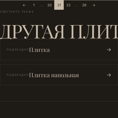
←
1
…
20
21
22
…
26
→
СМОТРИТЕ ТАКЖЕ
ДРУГАЯ ПЛИ
Плитка
→
ПОДРАЗДЕЛ
Плитка напольная
→
ПОДРАЗДЕЛ