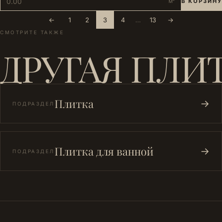
м²
В КОРЗИНУ
←
1
2
3
4
…
13
→
СМОТРИТЕ ТАКЖЕ
ДРУГАЯ ПЛИ
Плитка
→
ПОДРАЗДЕЛ
Плитка для ванной
→
ПОДРАЗДЕЛ