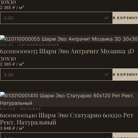
30х30
2 365 ₽ / м²
м²
В КОРЗИНУ
30×30 · ПАТИНИРОВАННАЯ
620110000055 Шарм Эво Антрачит Мозаика 3D
30х30
2 365 ₽ / м²
м²
В КОРЗИНУ
60×120 · МАТОВАЯ
610010001410 Шарм Эво Статуарио 60х120 Рет
Рект. Натуральный
3 948 ₽ / м²