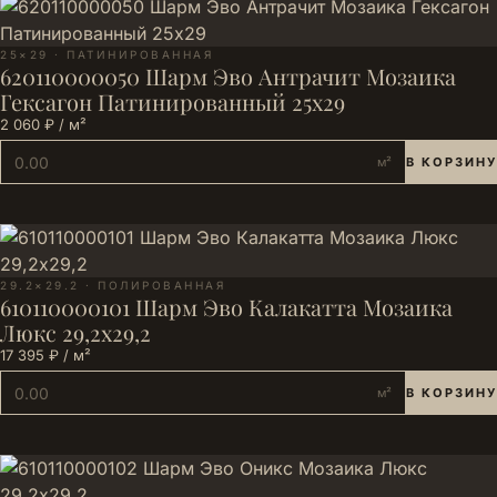
25×29 · ПАТИНИРОВАННАЯ
620110000050 Шарм Эво Антрачит Мозаика
Гексагон Патинированный 25х29
2 060 ₽ / м²
м²
В КОРЗИНУ
29.2×29.2 · ПОЛИРОВАННАЯ
610110000101 Шарм Эво Калакатта Мозаика
Люкс 29,2х29,2
17 395 ₽ / м²
м²
В КОРЗИНУ