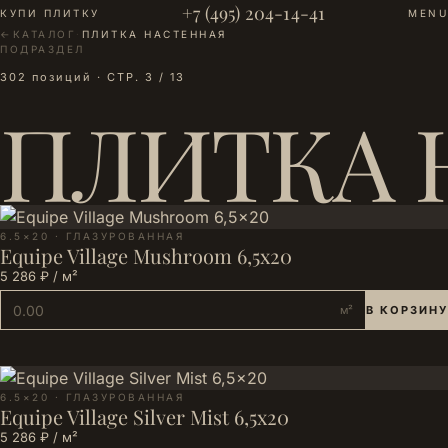
+7 (495) 204-14-41
КУПИ ПЛИТКУ
MENU
←
КАТАЛОГ
·
ПЛИТКА НАСТЕННАЯ
ПОДРАЗДЕЛ
302 позиций · СТР. 3 / 13
ПЛИТКА 
6.5×20 · ГЛАЗУРОВАННАЯ
Equipe Village Mushroom 6,5x20
5 286 ₽ / м²
м²
В КОРЗИНУ
6.5×20 · ГЛАЗУРОВАННАЯ
Equipe Village Silver Mist 6,5x20
5 286 ₽ / м²