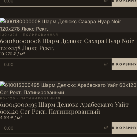
м²
В КОРЗИНУ
120×278 · ПОЛИРОВАННАЯ
600180000008 Шарм Делюкс Сахара Нуар Noir
120х278 Люкс Рект.
10 270 ₽ / м²
м²
В КОРЗИНУ
60×120 · ПАТИНИРОВАННАЯ
610015000495 Шарм Делюкс Арабескато Уайт
60х120 Cer Рект. Патинированный
4 101 ₽ / м²
м²
В КОРЗИНУ