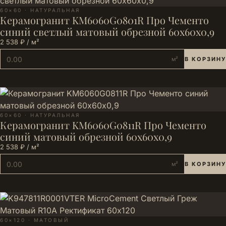
60×60 · НАТУРАЛЬНАЯ
Керамогранит KM6060G0801R Про Чементо
синий светлый матовый обрезной 60х60x0,9
2 538 ₽ / м²
м²
В КОРЗИНУ
60×60 · НАТУРАЛЬНАЯ
Керамогранит KM6060G0811R Про Чементо
синий матовый обрезной 60х60x0,9
2 538 ₽ / м²
м²
В КОРЗИНУ
60×120 · МАТОВЫЙ