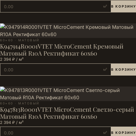
м²
В КОРЗИНУ
60×60 · МАТОВЫЙ
K947914R0001VTET MicroCement Кремовый
Матовый R10A Ректификат 60x60
2 394 ₽ / м²
м²
В КОРЗИНУ
60×60 · МАТОВЫЙ
K947813R0001VTET MicroCement Светло-серый
Матовый R10A Ректификат 60x60
2 394 ₽ / м²
м²
В КОРЗИНУ