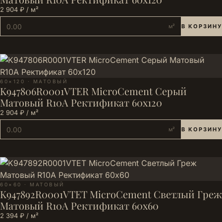
2 904 ₽ / м²
м²
В КОРЗИНУ
60×120 · МАТОВЫЙ
K947806R0001VTER MicroCement Серый
Матовый R10A Ректификат 60x120
2 904 ₽ / м²
м²
В КОРЗИНУ
60×60 · МАТОВЫЙ
K947892R0001VTET MicroCement Светлый Греж
Матовый R10A Ректификат 60x60
2 394 ₽ / м²