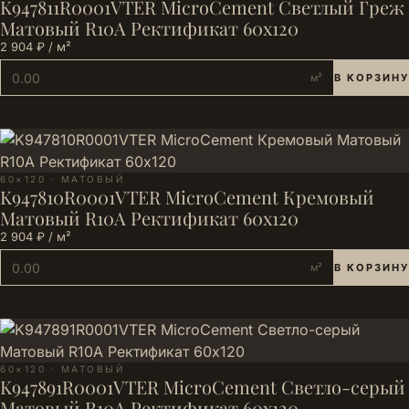
K947811R0001VTER MicroCement Светлый Греж
Матовый R10A Ректификат 60x120
2 904 ₽ / м²
м²
В КОРЗИНУ
60×120 · МАТОВЫЙ
K947810R0001VTER MicroCement Кремовый
Матовый R10A Ректификат 60x120
2 904 ₽ / м²
м²
В КОРЗИНУ
60×120 · МАТОВЫЙ
K947891R0001VTER MicroCement Светло-серый
Матовый R10A Ректификат 60x120