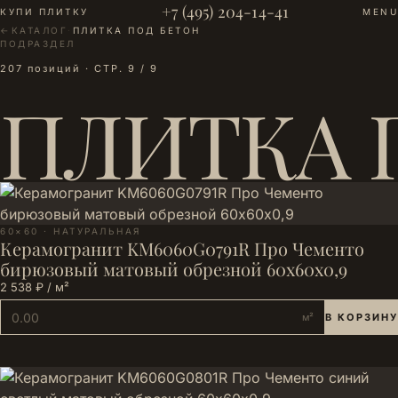
+7 (495) 204-14-41
КУПИ ПЛИТКУ
MENU
←
КАТАЛОГ
·
ПЛИТКА ПОД БЕТОН
ПОДРАЗДЕЛ
207 позиций · СТР. 9 / 9
ПЛИТКА 
60×60 · НАТУРАЛЬНАЯ
Керамогранит KM6060G0791R Про Чементо
бирюзовый матовый обрезной 60х60x0,9
2 538 ₽ / м²
м²
В КОРЗИНУ