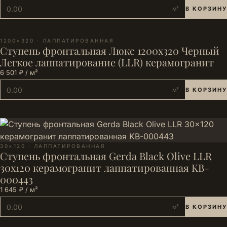
м²
В КОРЗИНУ
1200×320 · ЛАППАТИРОВАННАЯ
Ступень фронтальная Люкс 1200х320 Черный
Легкое лаппатирование (LLR) керамогранит
6 501 ₽ / м²
м²
В КОРЗИНУ
30×120 · ЛАППАТИРОВАННАЯ
Ступень фронтальная Gerda Black Olive LLR
30x120 керамогранит лаппатированная KB-
000443
1 645 ₽ / м²
м²
В КОРЗИНУ