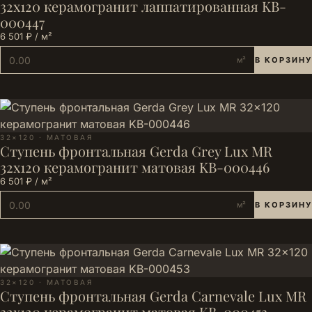
32x120 керамогранит лаппатированная KB-
000447
6 501 ₽ / м²
м²
В КОРЗИНУ
32×120 · МАТОВАЯ
Ступень фронтальная Gerda Grey Lux MR
32x120 керамогранит матовая KB-000446
6 501 ₽ / м²
м²
В КОРЗИНУ
32×120 · МАТОВАЯ
Ступень фронтальная Gerda Carnevale Lux MR
32x120 керамогранит матовая KB-000453