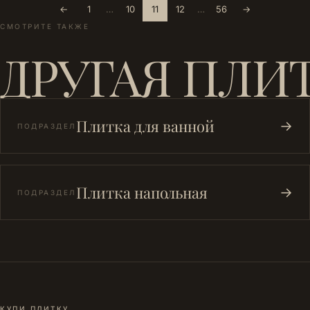
←
1
…
10
11
12
…
56
→
СМОТРИТЕ ТАКЖЕ
ДРУГАЯ ПЛИ
Плитка для ванной
→
ПОДРАЗДЕЛ
Плитка напольная
→
ПОДРАЗДЕЛ
КУПИ ПЛИТКУ