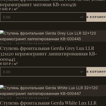
керамогранит матовая KB-000456
1 645 ₽ / м²
м²
В КОРЗИНУ
32×120 · ЛАППАТИРОВАННАЯ
Ступень фронтальная Gerda Grey Lux LLR
32x120 керамогранит лаппатированная KB-
000445
6 501 ₽ / м²
м²
В КОРЗИНУ
32×120 · ЛАППАТИРОВАННАЯ
Ступень фронтальная Gerda White Lux LLR