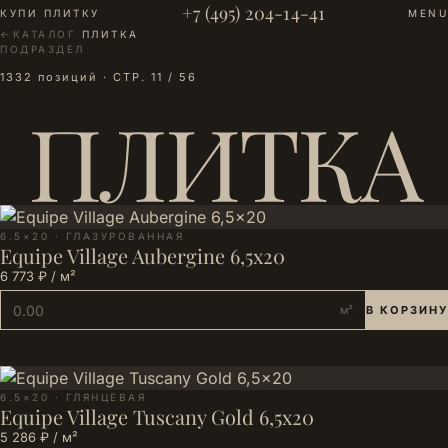
+7 (495) 204-14-41
КУПИ ПЛИТКУ
MENU
←
КАТАЛОГ
·
ПЛИТКА
ПОДРАЗДЕЛ
1332 позиций · СТР. 11 / 56
ПЛИТКА
6.5×20 · ГЛАЗУРОВАННАЯ
Equipe Village Aubergine 6,5x20
6 773 ₽ / м²
м²
В КОРЗИНУ
6.5×20 · ГЛЯНЦЕВАЯ
Equipe Village Tuscany Gold 6,5x20
5 286 ₽ / м²