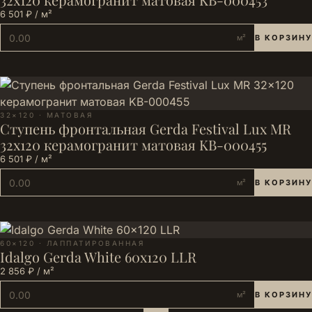
6 501 ₽ / м²
м²
В КОРЗИНУ
32×120 · МАТОВАЯ
Ступень фронтальная Gerda Festival Lux MR
32x120 керамогранит матовая KB-000455
6 501 ₽ / м²
м²
В КОРЗИНУ
60×120 · ЛАППАТИРОВАННАЯ
Idalgo Gerda White 60x120 LLR
2 856 ₽ / м²
м²
В КОРЗИНУ