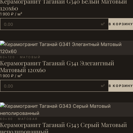
Керамогранит Таганай G340 Белый Матовый
120x60
1 900 ₽ / м²
м²
В КОРЗИНУ
60×120 · МАТОВЫЙ
Керамогранит Таганай G341 Элегантный
Матовый 120х60
1 900 ₽ / м²
м²
В КОРЗИНУ
60×60 · МАТОВАЯ
Керамогранит Таганай G343 Серый Матовый
неполированный