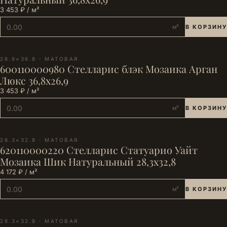
3 453 ₽ / м²
м²
В КОРЗИНУ
26.9×36.8 · МАТОВАЯ
600110000980 Стелларис блэк Мозаика Арган
Люкс 36,8х26,9
3 453 ₽ / м²
м²
В КОРЗИНУ
28.3×32.8 · МАТОВАЯ
620110000220 Стелларис Статуарио Уайт
Мозаика Шик Натуральный 28,3х32,8
4 172 ₽ / м²
м²
В КОРЗИНУ
28.3×32.8 · МАТОВАЯ