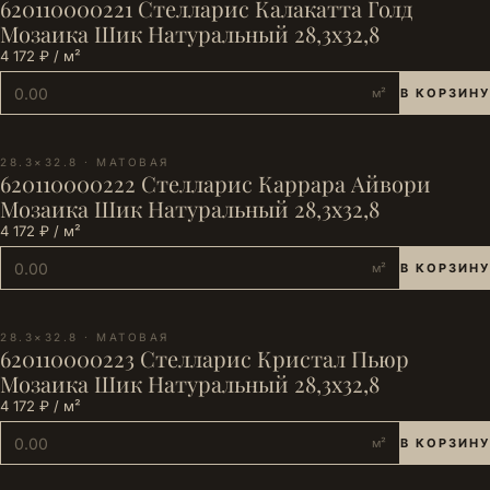
620110000221 Стелларис Калакатта Голд
Мозаика Шик Натуральный 28,3х32,8
4 172 ₽ / м²
м²
В КОРЗИНУ
28.3×32.8 · МАТОВАЯ
620110000222 Стелларис Каррара Айвори
Мозаика Шик Натуральный 28,3х32,8
4 172 ₽ / м²
м²
В КОРЗИНУ
28.3×32.8 · МАТОВАЯ
620110000223 Стелларис Кристал Пьюр
Мозаика Шик Натуральный 28,3х32,8
4 172 ₽ / м²
м²
В КОРЗИНУ