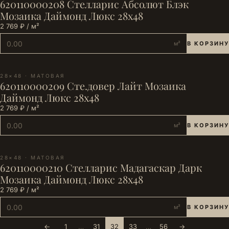
620110000208 Стелларис Абсолют Блэк
Мозаика Даймонд Люкс 28х48
2 769 ₽ / м²
м²
В КОРЗИНУ
28×48 · МАТОВАЯ
620110000209 Сте.довер Лайт Мозаика
Даймонд Люкс 28х48
2 769 ₽ / м²
м²
В КОРЗИНУ
28×48 · МАТОВАЯ
620110000210 Стелларис Мадагаскар Дарк
Мозаика Даймонд Люкс 28х48
2 769 ₽ / м²
м²
В КОРЗИНУ
←
1
…
31
32
33
…
56
→