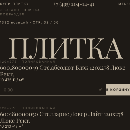
+7 (495) 204-14-41
КУПИ ПЛИТКУ
MENU
←
КАТАЛОГ
·
ПЛИТКА
ПОДРАЗДЕЛ
1332 позиций · СТР. 32 / 56
ПЛИТКА
120×278 · ПОЛИРОВАННАЯ
600180000049 Сте.абсолют Блэк 120х278 Люкс
Рект.
10 475 ₽ / м²
м²
В КОРЗИНУ
120×278 · ПОЛИРОВАННАЯ
600180000050 Стелларис Довер Лайт 120х278
Люкс Рект.
10 210 ₽ / м²