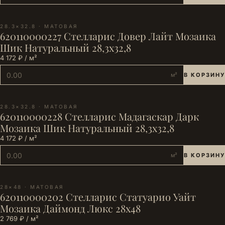
28.3×32.8 · МАТОВАЯ
620110000227 Стелларис Довер Лайт Мозаика
Шик Натуральный 28,3х32,8
4 172 ₽ / м²
м²
В КОРЗИНУ
28.3×32.8 · МАТОВАЯ
620110000228 Стелларис Мадагаскар Дарк
Мозаика Шик Натуральный 28,3х32,8
4 172 ₽ / м²
м²
В КОРЗИНУ
28×48 · МАТОВАЯ
620110000202 Стелларис Статуарио Уайт
Мозаика Даймонд Люкс 28х48
2 769 ₽ / м²