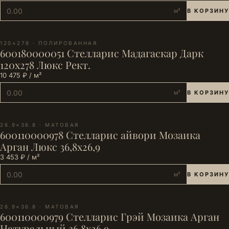
м²
В КОРЗИНУ
120×278 · ПОЛИРОВАННАЯ
600180000051 Стелларис Мадагаскар Дарк
120х278 Люкс Рект.
10 475 ₽ / м²
м²
В КОРЗИНУ
26.9×36.8 · МАТОВАЯ
600110000978 Стелларис айвори Мозаика
Арган Люкс 36,8х26,9
3 453 ₽ / м²
м²
В КОРЗИНУ
26.9×36.8 · МАТОВАЯ
600110000979 Стелларис Грэй Мозаика Арган
Натуральный 36,8х26,9