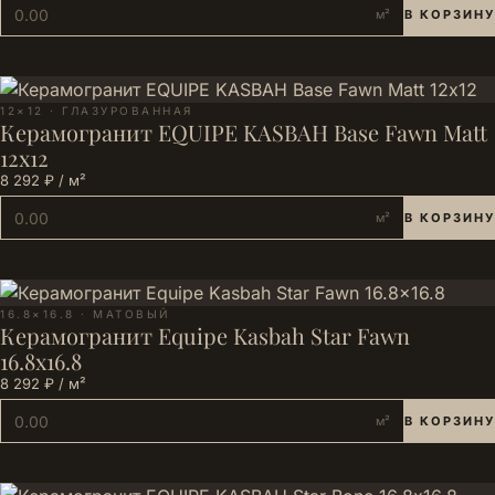
м²
В КОРЗИНУ
12×12 · ГЛАЗУРОВАННАЯ
Керамогранит EQUIPE KASBAH Base Fawn Matt
12х12
8 292 ₽ / м²
м²
В КОРЗИНУ
16.8×16.8 · МАТОВЫЙ
Керамогранит Equipe Kasbah Star Fawn
16.8x16.8
8 292 ₽ / м²
м²
В КОРЗИНУ