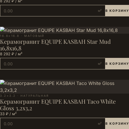
8 292 ₽ / м²
м²
В КОРЗИНУ
16.8×16.8 · МАТОВЫЙ
Керамогранит EQUIPE KASBAH Star Mud
16,8х16,8
8 292 ₽ / м²
м²
В КОРЗИНУ
3.2×3.2 · НАТУРАЛЬНАЯ
Керамогранит EQUIPE KASBAH Taco White
Gloss 3,2х3,2
33 ₽ / м²
м²
В КОРЗИНУ