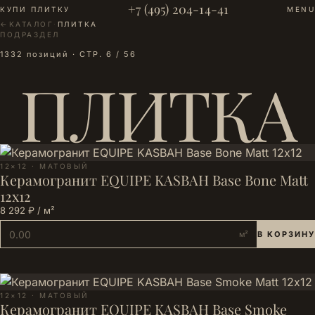
+7 (495) 204-14-41
КУПИ ПЛИТКУ
MENU
←
КАТАЛОГ
·
ПЛИТКА
ПОДРАЗДЕЛ
1332 позиций · СТР. 6 / 56
ПЛИТКА
12×12 · МАТОВЫЙ
Керамогранит EQUIPE KASBAH Base Bone Matt
12х12
8 292 ₽ / м²
м²
В КОРЗИНУ
12×12 · МАТОВЫЙ
Керамогранит EQUIPE KASBAH Base Smoke