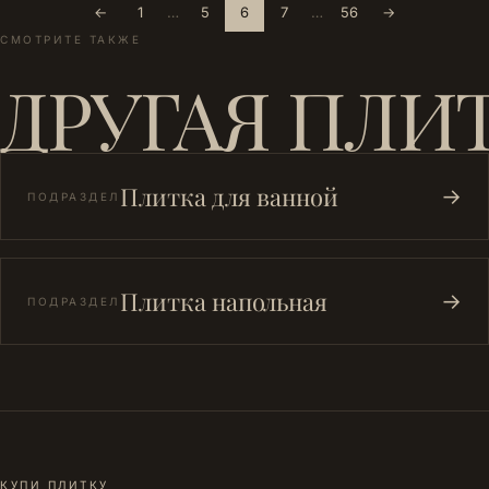
←
1
…
5
6
7
…
56
→
СМОТРИТЕ ТАКЖЕ
ДРУГАЯ ПЛИ
Плитка для ванной
→
ПОДРАЗДЕЛ
Плитка напольная
→
ПОДРАЗДЕЛ
КУПИ ПЛИТКУ