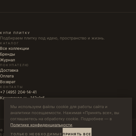
КУПИ ПЛИТКУ
Подбираем плитку под идею, пространство и жизнь.
КАТАЛОГ
Все коллекции
Бренды
Журнал
ПОКУПАТЕЛЮ
Доставка
Оплата
Возврат
КОНТАКТЫ
+7 (495) 204-14-41
Каширское ш., 142к1с5
Мы используем файлы cookie для работы сайта и
аналитики посещаемости. Нажимая «Принять все», вы
соглашаетесь на обработку cookie. Подробнее — в
Политике конфиденциальности
.
© 2026 КУПИ ПЛИТКУ · ИП ВЛАДИМИРОВА М.Н. · ИНН
ТОЛЬКО НЕОБХОДИМЫЕ
ПРИНЯТЬ ВСЕ
502771785894