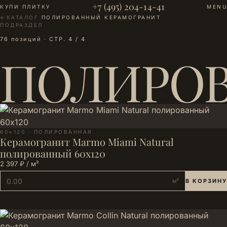
+7 (495) 204-14-41
КУПИ ПЛИТКУ
MENU
←
КАТАЛОГ
·
ПОЛИРОВАННЫЙ КЕРАМОГРАНИТ
ПОДРАЗДЕЛ
76 позиций · СТР. 4 / 4
ПОЛИРОВ
60×120 · ПОЛИРОВАННАЯ
Керамогранит Marmo Miami Natural
полированный 60х120
2 397 ₽ / м²
м²
В КОРЗИНУ