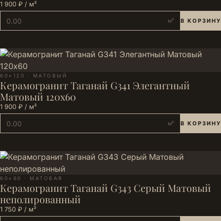
1 900 ₽ / м²
м²
В КОРЗИНУ
60×120 · МАТОВЫЙ
Керамогранит Таганай G341 Элегантный
Матовый 120х60
1 900 ₽ / м²
м²
В КОРЗИНУ
60×60 · МАТОВАЯ
Керамогранит Таганай G343 Серый Матовый
неполированный
1 750 ₽ / м²