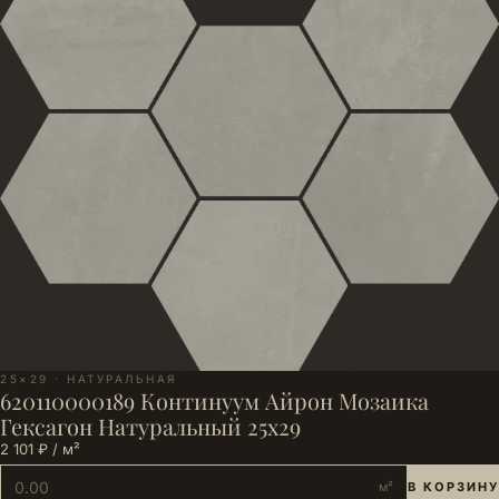
25×29 · НАТУРАЛЬНАЯ
620110000189 Континуум Айрон Мозаика
Гексагон Натуральный 25х29
2 101 ₽ / м²
м²
В КОРЗИНУ