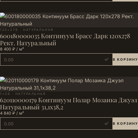
120×278 · НАТУРАЛЬНАЯ
600180000035 Континуум Брасс Дарк 120х278
Рект. Натуральный
8 400 ₽ / м²
м²
В КОРЗИНУ
1×38 · НАТУРАЛЬНАЯ
620110000179 Континуум Полар Мозаика Джуэл
Натуральный 31,1х38,2
4 840 ₽ / м²
м²
В КОРЗИНУ