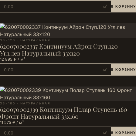
м²
В КОРЗИНУ
33×120 · НАТУРАЛЬНАЯ
620070002337 Континуум Айрон Ступ.120
Угл.лев Натуральный 33х120
12 895 ₽ / м²
м²
В КОРЗИНУ
33×160 · НАТУРАЛЬНАЯ
620070002339 Континуум Полар Ступень 160
Фронт Натуральный 33х160
11 575 ₽ / м²
м²
В КОРЗИНУ