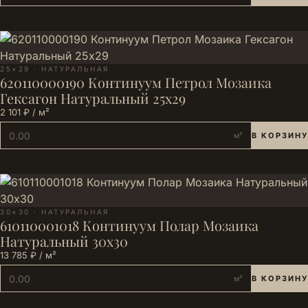
25×29 · НАТУРАЛЬНАЯ
620110000190 Континуум Петрол Мозаика
Гексагон Натуральный 25х29
2 101 ₽ / м²
м²
В КОРЗИНУ
30×30 · НАТУРАЛЬНАЯ
610110001018 Континуум Полар Мозаика
Натуральный 30х30
13 785 ₽ / м²
м²
В КОРЗИНУ