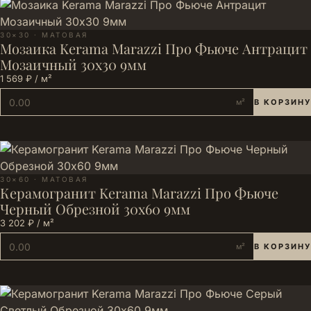
30×30 · МАТОВАЯ
Мозаика Kerama Marazzi Про Фьюче Антрацит
Мозаичный 30x30 9мм
1 569 ₽ / м²
м²
В КОРЗИНУ
30×60 · МАТОВАЯ
Керамогранит Kerama Marazzi Про Фьюче
Черный Обрезной 30x60 9мм
3 202 ₽ / м²
м²
В КОРЗИНУ