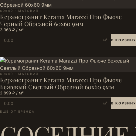
60×60 · МАТОВАЯ
Керамогранит Kerama Marazzi Про Фьюче
Черный Обрезной 60x60 9мм
3 363 ₽ / м²
м²
В КОРЗИНУ
60×60 · МАТОВАЯ
Керамогранит Kerama Marazzi Про Фьюче
Бежевый Светлый Обрезной 60x60 9мм
2 899 ₽ / м²
м²
В КОРЗИНУ
ЕЩЁ ОТ БРЕНДА
СОСЕДНИЕ 