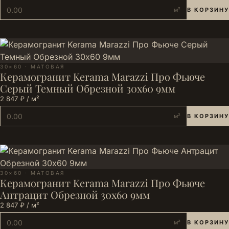
м²
В КОРЗИНУ
30×60 · МАТОВАЯ
Керамогранит Kerama Marazzi Про Фьюче
Серый Темный Обрезной 30x60 9мм
2 847 ₽ / м²
м²
В КОРЗИНУ
30×60 · МАТОВАЯ
Керамогранит Kerama Marazzi Про Фьюче
Антрацит Обрезной 30x60 9мм
2 847 ₽ / м²
м²
В КОРЗИНУ