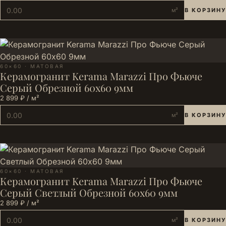
м²
В КОРЗИНУ
60×60 · МАТОВАЯ
Керамогранит Kerama Marazzi Про Фьюче
Серый Обрезной 60x60 9мм
2 899 ₽ / м²
м²
В КОРЗИНУ
60×60 · МАТОВАЯ
Керамогранит Kerama Marazzi Про Фьюче
Серый Светлый Обрезной 60x60 9мм
2 899 ₽ / м²
м²
В КОРЗИНУ