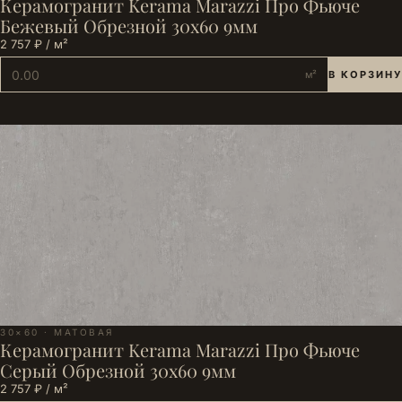
Керамогранит Kerama Marazzi Про Фьюче
Бежевый Обрезной 30x60 9мм
2 757 ₽ / м²
м²
В КОРЗИНУ
30×60 · МАТОВАЯ
Керамогранит Kerama Marazzi Про Фьюче
Серый Обрезной 30x60 9мм
2 757 ₽ / м²