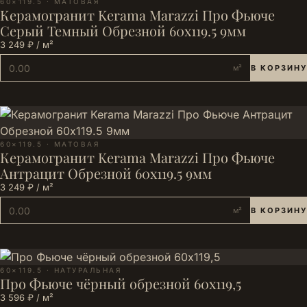
60×119.5 · МАТОВАЯ
Керамогранит Kerama Marazzi Про Фьюче
Серый Темный Обрезной 60x119.5 9мм
3 249 ₽ / м²
м²
В КОРЗИНУ
60×119.5 · МАТОВАЯ
Керамогранит Kerama Marazzi Про Фьюче
Антрацит Обрезной 60x119.5 9мм
3 249 ₽ / м²
м²
В КОРЗИНУ
60×119.5 · НАТУРАЛЬНАЯ
Про Фьюче чёрный обрезной 60х119,5
3 596 ₽ / м²