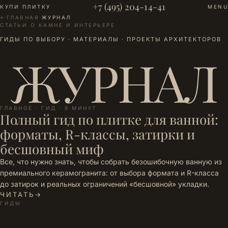
+7 (495) 204-14-41
КУПИ ПЛИТКУ
MENU
←
ГЛАВНАЯ
·
ЖУРНАЛ
СТАТЬИ О КАМНЕ И ИНТЕРЬЕРЕ
ГИДЫ ПО ВЫБОРУ · МАТЕРИАЛЫ · ПРОЕКТЫ АРХИТЕКТОРОВ
ЖУРНАЛ
ГЛАВНОЕ · ГИД · 9 МИНУТ
Полный гид по плитке для ванной:
форматы, R-классы, затирки и
бесшовный миф
Все, что нужно знать, чтобы собрать безошибочную ванную из
премиального керамогранита: от выбора формата и R-класса
до затирок и реальных ограничений «бесшовной» укладки.
ЧИТАТЬ
→
ГИДЫ