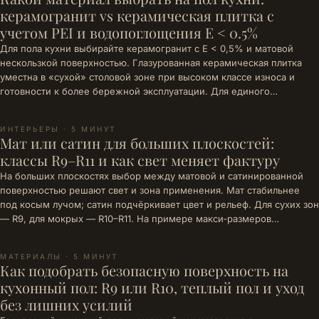
керамогранит vs керамическая плитка с
учетом PEI и водопоглощения E < 0.5%
Для пола кухни выбирайте керамогранит с E < 0,5% и матовой
нескользкой поверхностью. Глазурованная керамическая плитка
уместна в «сухой» столовой зоне при высоком классе износа и
готовности к более бережной эксплуатации. Для единого…
ИНТЕРЬЕРЫ · 5 МИНУТ
Мат или сатин для больших плоскостей:
классы R9–R11 и как свет меняет фактуру
На больших плоскостях выбор между матовой и сатинированной
поверхностью решают свет и зона применения. Мат стабильнее
под косым лучом; сатин подчёркивает цвет и рельеф. Для сухих зон
— R9, для мокрых — R10–R11. На примере макси‑размеров…
МАТЕРИАЛЫ · 5 МИНУТ
Как подобрать безопасную поверхность на
кухонный пол: R9 или R10, теплый пол и уход
без лишних усилий