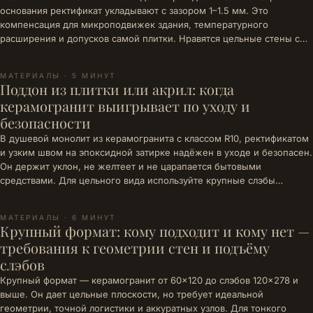
основания ректификат укладывают с зазором 1–1.5 мм. Это
компенсация для микроподвижек здания, температурного
расширения и допусков самой плитки. Нравятся цельные стены с…
МАТЕРИАЛЫ · 5 МИНУТ
Поддон из плитки или акрил: когда
керамогранит выигрывает по уходу и
безопасности
В душевой монолит из керамогранита с классом R10, ректификатом
и узким швом на эпоксидной затирке надёжен в уходе и безопасен.
Он держит уклон, не желтеет и не царапается бытовыми
средствами. Для цельного вида используйте крупные слэбы…
МАТЕРИАЛЫ · 6 МИНУТ
Крупный формат: кому подходит и кому нет —
требования к геометрии стен и подъёму
слэбов
Крупный формат — керамогранит от 60×120 до слэбов 120×278 и
выше. Он дает цельные плоскости, но требует идеальной
геометрии, точной логистики и аккуратных узлов. Для тонкого