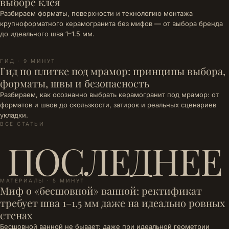
выборе клея
Разбираем форматы, поверхности и технологию монтажа
крупноформатного керамогранита без мифов — от выбора бренда
до идеального шва 1–1.5 мм.
ГИД · 9 МИНУТ
Гид по плитке под мрамор: принципы выбора,
форматы, швы и безопасность
Разбираем, как осознанно выбрать керамогранит под мрамор: от
форматов и швов до скользкости, затирок и реальных сценариев
укладки.
ВСЕ СТАТЬИ
ПОСЛЕДНЕЕ
МАТЕРИАЛЫ · 5 МИНУТ
Миф о «бесшовной» ванной: ректификат
требует шва 1–1.5 мм даже на идеально ровных
стенах
Бесшовной ванной не бывает: даже при идеальной геометрии