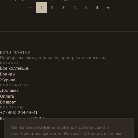
←
1
2
3
4
5
6
→
КУПИ ПЛИТКУ
Подбираем плитку под идею, пространство и жизнь.
КАТАЛОГ
Все коллекции
Бренды
Журнал
ПОКУПАТЕЛЮ
Доставка
Оплата
Возврат
КОНТАКТЫ
+7 (495) 204-14-41
Каширское ш., 142к1с5
Мы используем файлы cookie для работы сайта и
аналитики посещаемости. Нажимая «Принять все», вы