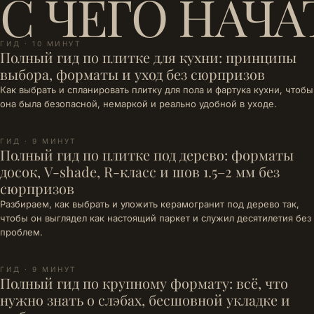
С ЧЕГО НАЧА
ГИД · 10 МИНУТ
Полный гид по плитке для кухни: принципы
выбора, форматы и уход без сюрпризов
Как выбрать и спланировать плитку для пола и фартука кухни, чтобы
она была безопасной, немаркой и реально удобной в уходе.
ГИД · 9 МИНУТ
Полный гид по плитке под дерево: форматы
досок, V-shade, R-класс и шов 1.5–2 мм без
сюрпризов
Разбираем, как выбрать и уложить керамогранит под дерево так,
чтобы он выглядел как настоящий паркет и служил десятилетия без
проблем.
ГИД · 9 МИНУТ
Полный гид по крупному формату: всё, что
нужно знать о слэбах, бесшовной укладке и