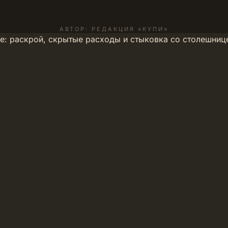
АВТОР: РЕДАКЦИЯ «КУПИ»