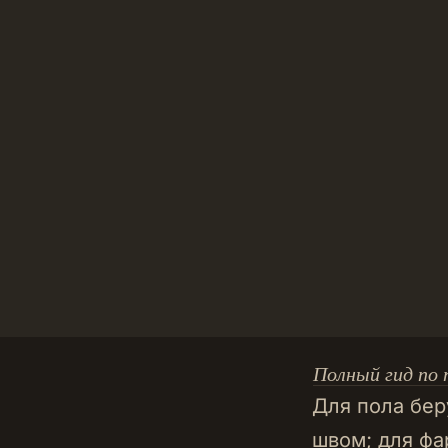
Полный гид по 
Для пола бер
швом; для фа