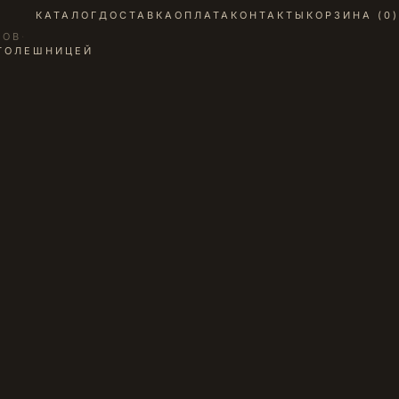
КАТАЛОГ
ДОСТАВКА
ОПЛАТА
КОНТАКТЫ
КОРЗИНА (
0
)
ЗОВ
·
СТОЛЕШНИЦЕЙ