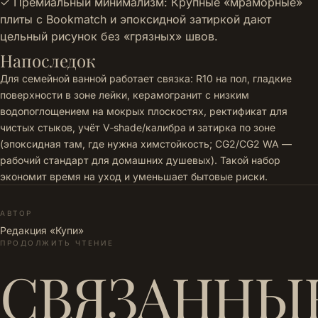
✓ Премиальный минимализм: Крупные «мраморные»
плиты с Bookmatch и эпоксидной затиркой дают
цельный рисунок без «грязных» швов.
Напоследок
Для семейной ванной работает связка: R10 на пол, гладкие
поверхности в зоне лейки, керамогранит с низким
водопоглощением на мокрых плоскостях, ректификат для
чистых стыков, учёт V‑shade/калибра и затирка по зоне
(эпоксидная там, где нужна химстойкость; CG2/CG2 WA —
рабочий стандарт для домашних душевых). Такой набор
экономит время на уход и уменьшает бытовые риски.
АВТОР
Редакция «Купи»
ПРОДОЛЖИТЬ ЧТЕНИЕ
СВЯЗАННЫ