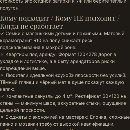
стойкость эпоксидной затирки к УФ или берите тёплый
полутон.
Кому подходит / Кому НЕ подходит /
Когда не сработает
✓ Семьи с маленькими детьми и пожилыми: Матовый
керамогранит R10 на полу снижает риск
подскальзывания в мокрой зоне.
✗ Квартиры под аренду: Формат 120×278 дорог в
укладке и логистике, а в быту арендаторов риски
повреждений выше.
✗ Любители идеальной «сухой» плоскости без усилий:
Тёмный глянец и чёрный мат в душе покажут каждую
каплю.
✓ Компактные санузлы до 4 м²: Ректификат 60×120 на
стены — минимум швов, аккуратные стыки, ощущение
цельной плоскости.
✗ Бюджеты с экономией на мастерах: Елочка, сложные
панно и мозаики требуют высокой квалификации.