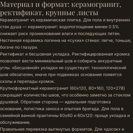
Материал и формат: керамогранит,
ректификат, крупные листы
Керамогранит vs керамическая плитка. Для пола и внутренних
стен душа — керамогранит: водопоглощение менее 0.5%
снижает риск проникновения влаги и последующих пятен.
Настенная керамика логична на «сухих» стенах: легче, тоньше,
богаче по глазури.
Ректификат и бесшовная укладка. Ректифицированная кромка
позволяет вести минимальный шов и собирать аккуратные
углы. «Бесшовной» укладки не существует: технологический
шов обязателен, иначе при подвижках основания появятся
сколы и перепады кромок.
Крупноформатный керамогранит (60x120, 80x160, 120x278)
сокращает количество швов, что особенно заметно за стеклом
душевой. Обратная сторона — идеальная подготовка
основания, логистика заноса и опытная бригада. Для пола в
семейной ванной практичны 60x60 и 60x120: проще укладка и
обслуживание.
Правильная перевязка вытянутых форматов. Для «досок» и