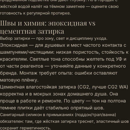
жёсткой водой налёт на тёмном заметнее — оцените свою
готовность к регулярной протирке.
Швы и химия: эпоксидная vs
цементная затирка
Выбор затирки — про зону, свет и дисциплину ухода.
Эпоксидная — для душевых и мест частого контакта с
шампунями/чистящими: низкая пористость, стойкость к
красителям. Светлые тона способны желтеть под УФ и
от части реагентов — уточняйте данные у конкретного
бренда. Монтаж требует опыта: ошибки оставляют
матовую плёнку.
Цементная влагостойкая затирка (CG2, лучше CG2 WA)
корректна и в мокрых зонах домашнего душа. Она
проще в работе и ремонте. По цвету — тон на полтона
темнее плитки даёт стабильно опрятный шов.
Санитарный силикон в примыканиях (поддон/трап/ванна)
обязателен: там, где жёсткая затирка треснет, эластичный шов
сохранит герметичность.