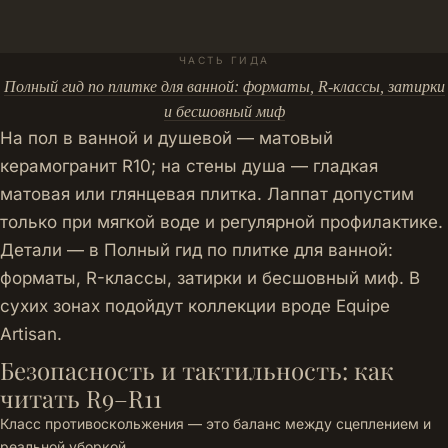
ЧАСТЬ ГИДА
Полный гид по плитке для ванной: форматы, R-классы, затирки
и бесшовный миф
На пол в ванной и душевой — матовый
керамогранит R10; на стены душа — гладкая
матовая или глянцевая плитка. Лаппат допустим
только при мягкой воде и регулярной профилактике.
Детали — в
Полный гид по плитке для ванной:
форматы, R-классы, затирки и бесшовный миф
. В
сухих зонах подойдут коллекции вроде
Equipe
Artisan
.
Безопасность и тактильность: как
читать R9–R11
Класс противоскольжения — это баланс между сцеплением и
реальной уборкой.