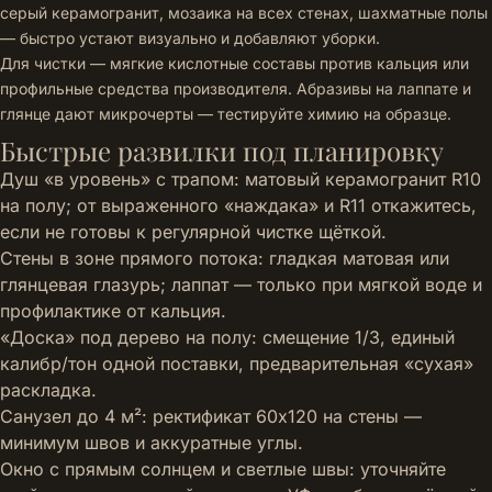
серый керамогранит, мозаика на всех стенах, шахматные полы
— быстро устают визуально и добавляют уборки.
Для чистки — мягкие кислотные составы против кальция или
профильные средства производителя. Абразивы на лаппате и
глянце дают микрочерты — тестируйте химию на образце.
Быстрые развилки под планировку
Душ «в уровень» с трапом: матовый керамогранит R10
на полу; от выраженного «наждака» и R11 откажитесь,
если не готовы к регулярной чистке щёткой.
Стены в зоне прямого потока: гладкая матовая или
глянцевая глазурь; лаппат — только при мягкой воде и
профилактике от кальция.
«Доска» под дерево на полу: смещение 1/3, единый
калибр/тон одной поставки, предварительная «сухая»
раскладка.
Санузел до 4 м²: ректификат 60x120 на стены —
минимум швов и аккуратные углы.
Окно с прямым солнцем и светлые швы: уточняйте