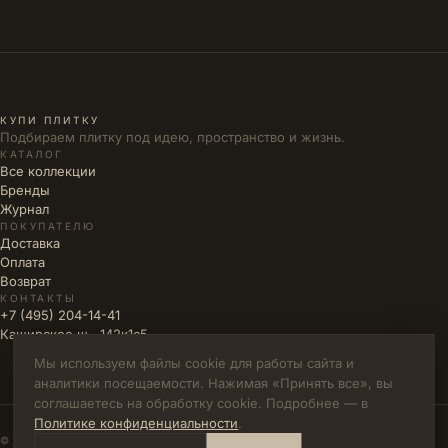
КУПИ ПЛИТКУ
Подбираем плитку под идею, пространство и жизнь.
КАТАЛОГ
Все коллекции
Бренды
Журнал
ПОКУПАТЕЛЮ
Доставка
Оплата
Возврат
КОНТАКТЫ
+7 (495) 204-14-41
Каширское ш., 142к1с5
Мы используем файлы cookie для работы сайта и
аналитики посещаемости. Нажимая «Принять все», вы
соглашаетесь на обработку cookie. Подробнее — в
Политике конфиденциальности
.
© 2026 КУПИ ПЛИТКУ · ИП ВЛАДИМИРОВА М.Н. · ИНН