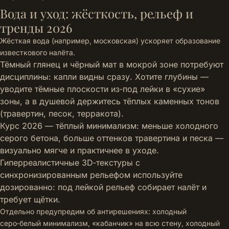
Вода и уход: жёсткость, рельеф и
тренды 2026
Жёсткая вода (например, московская) ускоряет образование
известкового налёта.
Тёмный глянец и чёрный мат в мокрой зоне потребуют
дисциплины: капли видны сразу. Хотите глубины —
уводите тёмные плоскости из‑под лейки в «сухие»
зоны, а в душевой держитесь тёплых каменных тонов
(травертин, песок, терракота).
Курс 2026 — тёплый минимализм: меньше холодного
серого бетона, больше оттенков травертина и песка —
визуально мягче и практичнее в уходе.
Гиперреалистичные 3D‑текстуры с
синхронизированным рельефом используйте
дозированно: под лейкой рельеф собирает налёт и
требует щётки.
Отдельно предупредим об антирешениях: холодный
серо‑белый минимализм, «кабанчик» на всю стену, холодный