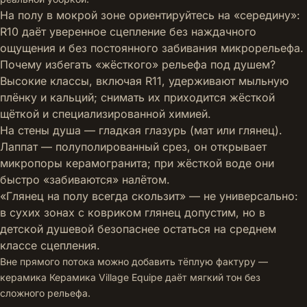
На полу в мокрой зоне ориентируйтесь на «середину»:
R10 даёт уверенное сцепление без наждачного
ощущения и без постоянного забивания микрорельефа.
Почему избегать «жёсткого» рельефа под душем?
Высокие классы, включая R11, удерживают мыльную
плёнку и кальций; снимать их приходится жёсткой
щёткой и специализированной химией.
На стены душа — гладкая глазурь (мат или глянец).
Лаппат — полуполированный срез, он открывает
микропоры керамогранита; при жёсткой воде они
быстро «забиваются» налётом.
«Глянец на полу всегда скользит» — не универсально:
в сухих зонах с ковриком глянец допустим, но в
детской душевой безопаснее остаться на среднем
классе сцепления.
Вне прямого потока можно добавить тёплую фактуру —
керамика
Керамика Village Equipe
даёт мягкий тон без
сложного рельефа.