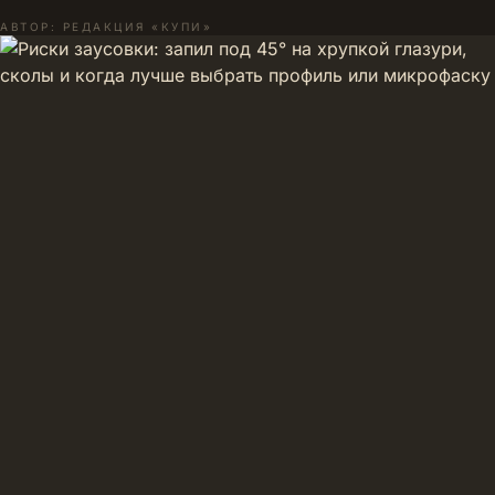
АВТОР: РЕДАКЦИЯ «КУПИ»