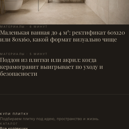
МАТЕРИАЛЫ · 6 МИНУТ
Маленькая ванная до 4 м²: ректификат 60x120
или 80x160, какой формат визуально чище
МАТЕРИАЛЫ · 5 МИНУТ
Поддон из плитки или акрил: когда
керамогранит выигрывает по уходу и
безопасности
КУПИ ПЛИТКУ
Подбираем плитку под идею, пространство и жизнь.
КАТАЛОГ
Все коллекции