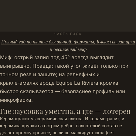
ЧАСТЬ ГИДА
Полный гид по плитке для ванной: форматы, R-классы, затирки
и бесшовный миф
Миф: острый запил под 45° всегда выглядит
выигрышно. Правда: такой угол живёт только при
точном резе и защите; на рельефных и
кракле‑эмалях вроде
Equipe La Riviera
кромка
быстро скалывается — безопаснее профиль или
микрофаска.
Где заусовка уместна, а где — лотерея
Керамогранит vs керамическая плитка. И керамогранит, и
керамика хрупки на остром ребре: полнотелый состав не
делает кромку прочнее, он лишь маскирует скол (нет