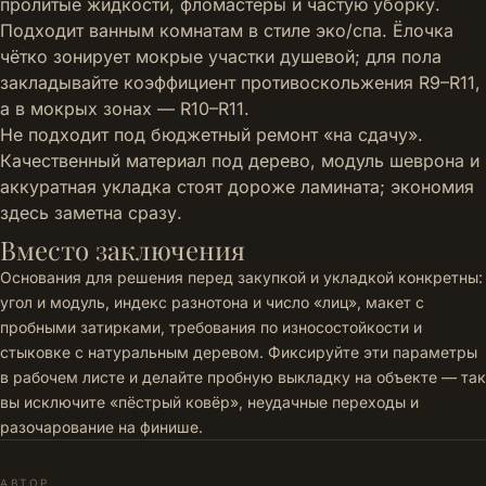
пролитые жидкости, фломастеры и частую уборку.
Подходит ванным комнатам в стиле эко/спа. Ёлочка
чётко зонирует мокрые участки душевой; для пола
закладывайте коэффициент противоскольжения R9–R11,
а в мокрых зонах — R10–R11.
Не подходит под бюджетный ремонт «на сдачу».
Качественный материал под дерево, модуль шеврона и
аккуратная укладка стоят дороже ламината; экономия
здесь заметна сразу.
Вместо заключения
Основания для решения перед закупкой и укладкой конкретны:
угол и модуль, индекс разнотона и число «лиц», макет с
пробными затирками, требования по износостойкости и
стыковке с натуральным деревом. Фиксируйте эти параметры
в рабочем листе и делайте пробную выкладку на объекте — так
вы исключите «пёстрый ковёр», неудачные переходы и
разочарование на финише.
АВТОР