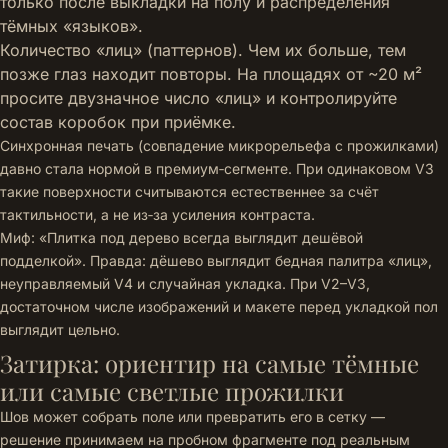
только после выкладки на полу и распределения
тёмных «языков».
Количество «лиц» (паттернов). Чем их больше, тем
позже глаз находит повторы. На площадях от ~20 м²
просите двузначное число «лиц» и контролируйте
состав коробок при приёмке.
Синхронная печать (совпадение микрорельефа с прожилками)
давно стала нормой в премиум‑сегменте. При одинаковом V3
такие поверхности считываются естественнее за счёт
тактильности, а не из‑за усиления контраста.
Миф: «Плитка под дерево всегда выглядит дешёвой
подделкой». Правда: дёшево выглядит бедная палитра «лиц»,
неуправляемый V4 и случайная укладка. При V2–V3,
достаточном числе изображений и макете перед укладкой пол
выглядит цельно.
Затирка: ориентир на самые тёмные
или самые светлые прожилки
Шов может собрать поле или превратить его в сетку —
решение принимаем на пробном фрагменте под реальным