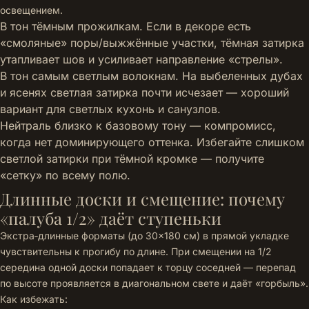
освещением.
В тон тёмным прожилкам. Если в декоре есть
«смоляные» поры/выжжённые участки, тёмная затирка
утапливает шов и усиливает направление «стрелы».
В тон самым светлым волокнам. На выбеленных дубах
и ясенях светлая затирка почти исчезает — хороший
вариант для светлых кухонь и санузлов.
Нейтраль близко к базовому тону — компромисс,
когда нет доминирующего оттенка. Избегайте слишком
светлой затирки при тёмной кромке — получите
«сетку» по всему полю.
Длинные доски и смещение: почему
«палуба 1/2» даёт ступеньки
Экстра‑длинные форматы (до 30×180 см) в прямой укладке
чувствительны к прогибу по длине. При смещении на 1/2
середина одной доски попадает к торцу соседней — перепад
по высоте проявляется в диагональном свете и даёт «горбыль».
Как избежать: