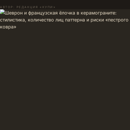
АВТОР: РЕДАКЦИЯ «КУПИ»