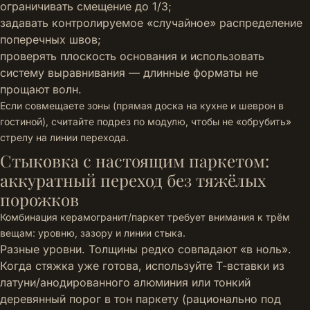
ограничивать смещение до 1/3;
задавать контролируемое «случайное» распределение
поперечных швов;
проверять плоскость основания и использовать
систему выравнивания — длинные форматы не
прощают волн.
Если совмещаете зоны (прямая доска на кухне и шеврон в
гостиной), считайте подрез по модулю, чтобы не «обрубить»
стрелу на линии перехода.
Стыковка с настоящим паркетом:
аккуратный переход без тяжёлых
порожков
Комбинация керамогранит/паркет требует внимания к трём
вещам: уровню, зазору и линии стыка.
Разные уровни. Толщины редко совпадают «в ноль».
Когда стяжка уже готова, используйте Т‑вставки из
латуни/анодированного алюминия или тонкий
деревянный порог в тон паркету (рационально под