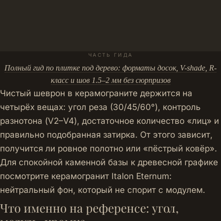
ЧАСТЬ ГИДА
Полный гид по плитке под дерево: форматы досок, V-shade, R-
класс и шов 1.5–2 мм без сюрпризов
Чистый шеврон в керамограните держится на
четырёх вещах: угол реза (30/45/60°), контроль
разнотона (V2–V4), достаточное количество «лиц» и
правильно подобранная затирка. От этого зависит,
получится ли ровное полотно или «пёстрый ковёр».
Для спокойной каменной базы к древесной графике
посмотрите
керамогранит Italon Eternum
:
нейтральный фон, который не спорит с модулем.
Что именно на референсе: угол,