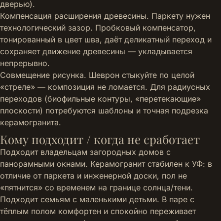
дверью).
Компенсация расширения древесины. Паркету нужен
технологический зазор. Пробковый компенсатор,
тонированный в цвет шва, даёт деликатный переход и
сохраняет движение древесины — укладывается
непрерывно.
Совмещение рисунка. Шеврон стыкуйте по целой
«стреле» — композиция не ломается. Для радиусных
переходов (биофильные контуры, «перетекающие»
плоскости) потребуются шаблоны и точная подрезка
керамогранита.
Кому подходит / когда не сработает
Подходит владельцам загородных домов с
панорамными окнами. Керамогранит стабилен к УФ: в
отличие от паркета и инженерной доски, пол не
«пятнится» со временем на границе солнца/тени.
Подходит семьям с маленькими детьми. В паре с
тёплым полом комфортен и спокойно переживает