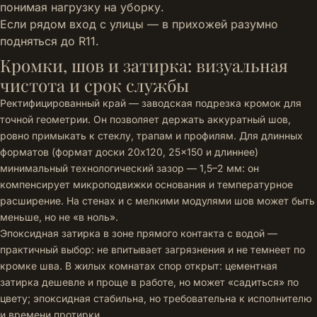
понимая нагрузку на уборку.
Если рядом вход с улицы — в прихожей разумно
подняться до R11.
Кромки, шов и затирка: визуальная
чистота и срок службы
Ректифицированный край — заводская подрезка кромок для
точной геометрии. Он позволяет держать аккуратный шов,
ровно примыкать к стеклу, трапам и профилям. Для длинных
форматов (формат доски 20x120, 25x150 и длиннее)
минимальный технологический зазор — 1,5–2 мм: он
компенсирует микроподвижки основания и температурное
расширение. На стенах и с мелкими модулями шов может быть
меньше, но не «в ноль».
Эпоксидная затирка в зоне прямого контакта с водой —
практичный выбор: не впитывает загрязнения и не темнеет по
кромке шва. В жилых комнатах спор открыт: цементная
затирка дешевле и проще в работе, но может «садиться» по
цвету; эпоксидная стабильна, но требовательна к исполнителю
и времени протирки.