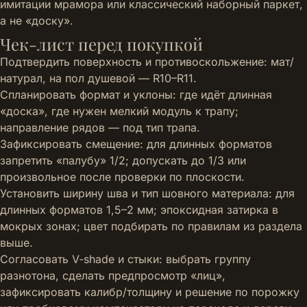
имитации мрамора или классический наборный паркет,
а не «доску».
Чек-лист перед покупкой
Подтвердить поверхность и противоскольжение: мат/
натурал, на пол душевой — R10–R11.
Спланировать формат и уклоны: где идёт длинная
«доска», где нужен мелкий модуль к трапу;
направление рядов — под тип трапа.
Зафиксировать смещение: для длинных форматов
запретить «палубу» 1/2; допускать до 1/3 или
произвольное после проверки по плоскости.
Установить ширину шва и тип шовного материала: для
длинных форматов 1,5–2 мм; эпоксидная затирка в
мокрых зонах; цвет подбирать по правилам из раздела
выше.
Согласовать V‑shade и стыки: выбрать группу
разнотона, сделать предпросмотр «лиц»,
зафиксировать калибр/толщину и решение по порожку