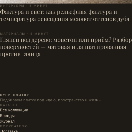
ИНТЕРЬЕРЫ · 5 МИНУТ
Фактура и свет: как рельефная фактура и
температура освещения меняют оттенок дуба
МАТЕРИАЛЫ · 5 МИНУТ
Глянец под дерево: моветон или приём? Разбор
поверхностей — матовая и лаппатированная
против глянца
КУПИ ПЛИТКУ
Подбираем плитку под идею, пространство и жизнь.
КАТАЛОГ
Все коллекции
Бренды
Журнал
ПОКУПАТЕЛЮ
Доставка