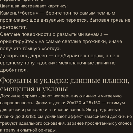
Цвет шва настраивает картинку:
Камень/«бетон» — берите тон по самым тёмным
прожилкам: шов визуально теряется, бытовая грязь не
контрастит.
Светлые поверхности с размытыми венами —
ориентируйтесь на самые светлые прожилки, иначе
получите тёмную «сетку».
Декоры под дерево — подбирайте к порам, а не к
среднему тону «доски»: межпланочные линии не
дробят пол.
Форматы и укладка: длинные планки,
смещения и уклоны
Досочные форматы дают непрерывную линию и читаемую
направленность. Формат доски 20x120 и 25x150 — оптимум
для резки и раскладки в типовой ванной. Экстра‑длинные
планки до 30x180 см усиливают эффект «массивной доски», но
требуют идеального основания, заранее просчитанных уклонов
к трапу и опытной бригады.