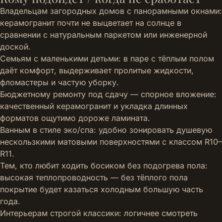
Владельцам загородных домов с панорамными окнами:
керамогранит почти не выцветает на солнце в
сравнении с натуральным паркетом или инженерной
доской.
Семьям с маленькими детьми: в паре с тёплым полом
даёт комфорт, выдерживает пролитые жидкости,
фломастеры и частую уборку.
Бюджетному ремонту под сдачу — спорное вложение:
качественный керамогранит и укладка длинных
форматов ощутимо дороже ламината.
Ванным в стиле эко/спа: удобно зонировать душевую
нескользкими матовыми поверхностями с классом R10–
R11.
Тем, кто любит ходить босиком без подогрева пола:
высокая теплопроводность — без тёплого пола
покрытие будет казаться холодным большую часть
года.
Интерьерам строгой классики: логичнее смотреть