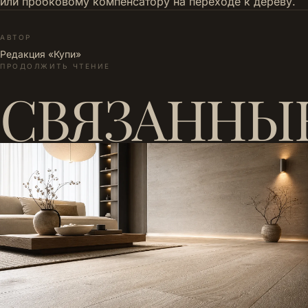
или пробковому компенсатору на переходе к дереву.
АВТОР
Редакция «Купи»
ПРОДОЛЖИТЬ ЧТЕНИЕ
СВЯЗАННЫ