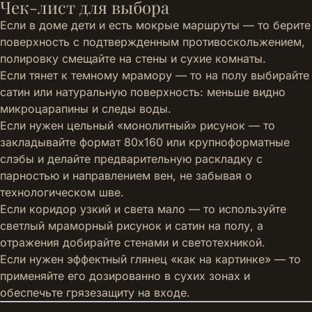
Чек-лист для выбора
Если в доме дети и есть мокрые маршруты — то берите
поверхность с подтвержденным противоскольжением,
полировку смещайте на стены и сухие комнаты.
Если тянет к темному мрамору — то на полу выбирайте
сатин или натуральную поверхность: меньше видно
микроцарапины и следы воды.
Если нужен цельный «монолитный» рисунок — то
закладывайте формат 80x160 или крупноформатные
слэбы и делайте предварительную раскладку с
парностью и направлением вен, не забывая о
технологическом шве.
Если коридор узкий и света мало — то используйте
светлый мраморный рисунок и сатин на полу, а
отражения добирайте стенами и светотехникой.
Если нужен эффектный глянец «как на картинке» — то
применяйте его дозированно в сухих зонах и
обеспечьте грязезащиту на входе.