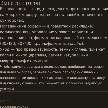
Вместо итогов
Безопасность — в подтвержденном противоскольжении
на мокрых маршрутах; глянец оставляйте точечно и в
сухих зонах.
Попадание «в образ» — в грамотной раскладке:
количество лиц, управление v-shade, парность и
направление вен, формат согласованный с помещением
(60x120, 80x160, крупноформатные слэбы).
Уход — про предсказуемость: темный глянец покажет
капли и микроцарапины, сатин и натуральный
микрорельеф их смягчат.
Чтобы задумка совпала с реальностью, подбираем материал
под целевой образ, заранее считаем раскладку с швами и
направлениями прожилок и настраиваем эпоксидную затирку
под ключевую вену — это снижает риск промаха задолго до
укладки.
АВТОР
Редакция «Купи»