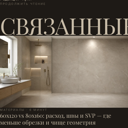
ПРОДОЛЖИТЬ ЧТЕНИЕ
СВЯЗАННЫ
МАТЕРИАЛЫ · 6 МИНУТ
60x120 vs 80x160: расход, швы и SVP — где
меньше обрезки и чище геометрия