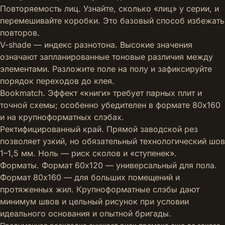
Повторяемость лиц. Узнайте, сколько «лиц» у серии, и
перемешивайте коробки. Это базовый способ избежать
повторов.
V-shade — индекс разнотона. Высокие значения
означают запланированные тоновые различия между
элементами. Разложите поле на полу и зафиксируйте
порядок переходов до клея.
Bookmatch. Эффект «книги» требует парных плит и
точной схемы; особенно убедителен в формате 80x160
и на крупноформатных слэбах.
Ректифицированный край. Прямой заводской рез
позволяет узкий, но обязательный технологический шов
1–1,5 мм. Ноль — риск сколов и «ступенек».
Форматы. Формат 60x120 — универсальный для пола.
Формат 80x160 — для больших помещений и
протяженных жил. Крупноформатные слэбы дают
минимум швов и цельный рисунок при условии
идеального основания и опытной бригады.