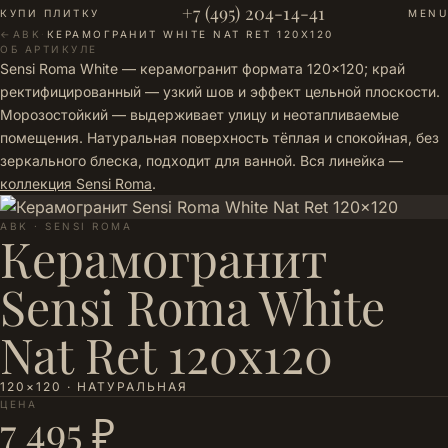
+7 (495) 204-14-41
КУПИ ПЛИТКУ
MENU
←
ABK
·
КЕРАМОГРАНИТ WHITE NAT RET 120X120
ОБ АРТИКУЛЕ
Sensi Roma White — керамогранит формата 120×120; край
ректифицированный — узкий шов и эффект цельной плоскости.
Морозостойкий — выдерживает улицу и неотапливаемые
помещения. Натуральная поверхность тёплая и спокойная, без
зеркального блеска, подходит для ванной. Вся линейка —
коллекция Sensi Roma
.
ABK · SENSI ROMA
Керамогранит
Sensi Roma White
Nat Ret 120x120
120×120 · НАТУРАЛЬНАЯ
ЦЕНА
7 495 ₽