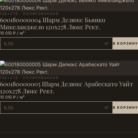
120×278 · ПОЛИРОВАННАЯ
600180000004 Шарм Делюкс Бьянко
Микеланджело 120х278 Люкс Рект.
10 010 ₽ / м²
м²
В КОРЗИНУ
120×278 · ПОЛИРОВАННАЯ
600180000005 Шарм Делюкс Арабескато Уайт
120х278 Люкс Рект.
10 010 ₽ / м²
м²
В КОРЗИНУ