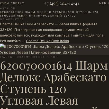
+7 (495) 204-14-41
КУПИ ПЛИТКУ
MENU
←
ITALON
·
620070001614 ШАРМ ДЕЛЮКС АРАБЕСКАТО СТУПЕНЬ 120
УГЛОВАЯ ЛЕВАЯ ПАТИНИРОВАННЫЙ 33Х120
ОБ АРТИКУЛЕ
Charme Deluxe Floor Арабескато — белая плитка формата
33×120. Патинированная поверхность имеет мягкий
шелковистый тон, подходит для крыльца. Годится и для пола.
Вся линейка —
Charme Deluxe Floor Italon
.
ITALON · CHARME DELUXE FLOOR
620070001614 Шарм
Делюкс Арабескато
Ступень 120
Угловая Левая