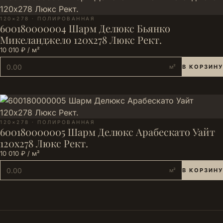
120×278 · ПОЛИРОВАННАЯ
600180000004 Шарм Делюкс Бьянко
Микеланджело 120х278 Люкс Рект.
10 010 ₽ / м²
м²
В КОРЗИНУ
120×278 · ПОЛИРОВАННАЯ
600180000005 Шарм Делюкс Арабескато Уайт
120х278 Люкс Рект.
10 010 ₽ / м²
м²
В КОРЗИНУ