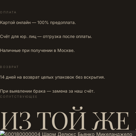
ОПЛАТА
Картой онлайн — 100% предоплата.
Счёт для юр. лиц — отгрузка после оплаты.
Наличные при получении в Москве.
ВОЗВРАТ
14 дней на возврат целых упаковок без вскрытия.
При выявлении брака — замена за наш счёт.
СОПУТСТВУЮЩЕЕ
ИЗ ТОЙ ЖЕ