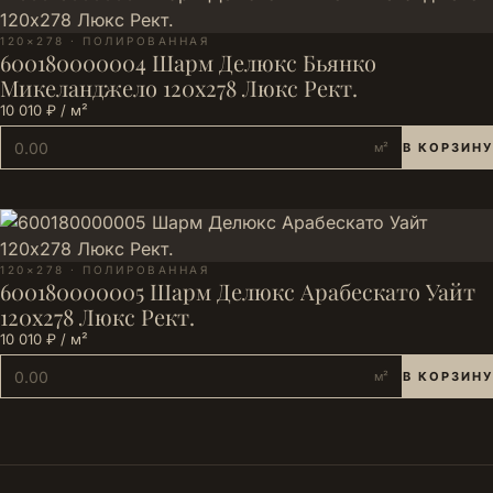
120×278 · ПОЛИРОВАННАЯ
600180000004 Шарм Делюкс Бьянко
Микеланджело 120х278 Люкс Рект.
10 010 ₽ / м²
м²
В КОРЗИНУ
120×278 · ПОЛИРОВАННАЯ
600180000005 Шарм Делюкс Арабескато Уайт
120х278 Люкс Рект.
10 010 ₽ / м²
м²
В КОРЗИНУ