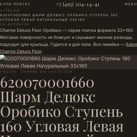
+7 (495) 204-14-41
КУПИ ПЛИТКУ
MENU
←
ITALON
·
620070001660 ШАРМ ДЕЛЮКС ОРОБИКО СТУПЕНЬ 160
УГЛОВАЯ ЛЕВАЯ НАТУРАЛЬНЫЙ 33Х160
ОБ АРТИКУЛЕ
Charme Deluxe Floor Оробико — серая плитка формата 33×160.
Матовая поверхность не бликует и скрывает мелкие разводы,
подходит для крыльца. Годится и для пола. Вся линейка —
Italon
Charme Deluxe Floor
.
ITALON · CHARME DELUXE FLOOR
620070001660
Шарм Делюкс
Оробико Ступень
160 Угловая Левая