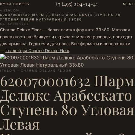
+7 (495) 204-14-41
КУПИ ПЛИТКУ
MENU
←
ITALON
·
620070001632 ШАРМ ДЕЛЮКС АРАБЕСКАТО СТУПЕНЬ 80
УГЛОВАЯ ЛЕВАЯ НАТУРАЛЬНЫЙ 33Х80
ОБ АРТИКУЛЕ
Charme Deluxe Floor — белая плитка формата 33×80. Матовая
поверхность не бликует и скрывает мелкие разводы, подходит
для крыльца. Годится и для пола. Все форматы и поверхности
—
коллекция Charme Deluxe Floor
.
ITALON · CHARME DELUXE FLOOR
620070001632 Шарм
Делюкс Арабескато
Ступень 80 Угловая
Левая