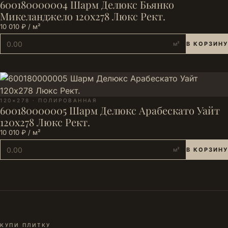
600180000004 Шарм Делюкс Бьянко
Микеланджело 120х278 Люкс Рект.
10 010 ₽ / м²
м²
В КОРЗИНУ
120×278 · ПОЛИРОВАННАЯ
600180000005 Шарм Делюкс Арабескато Уайт
120х278 Люкс Рект.
10 010 ₽ / м²
м²
В КОРЗИНУ
КУПИ ПЛИТКУ