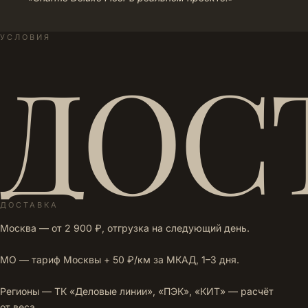
УСЛОВИЯ
ДОС
ДОСТАВКА
Москва — от 2 900 ₽, отгрузка на следующий день.
МО — тариф Москвы + 50 ₽/км за МКАД, 1–3 дня.
Регионы — ТК «Деловые линии», «ПЭК», «КИТ» — расчёт
от веса.