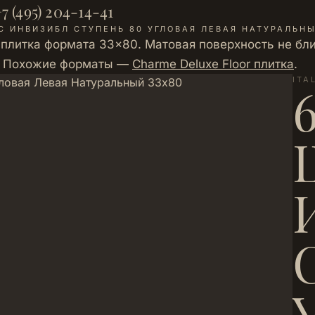
7 (495) 204-14-41
С ИНВИЗИБЛ СТУПЕНЬ 80 УГЛОВАЯ ЛЕВАЯ НАТУРАЛЬН
 плитка формата 33×80. Матовая поверхность не бл
а. Похожие форматы —
Charme Deluxe Floor плитка
.
ITA