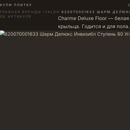
+
КУПИ ПЛИТКУ
ГЛАВНАЯ
·
БРЕНДЫ
·
ITALON
·
620070001633 ШАРМ ДЕЛЮК
ОБ АРТИКУЛЕ
Charme Deluxe Floor — белая
крыльца. Годится и для пол