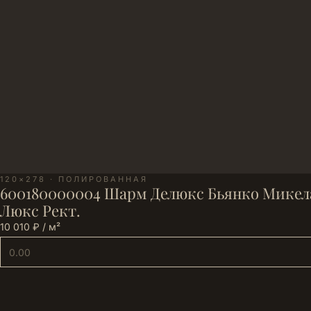
120×278 · ПОЛИРОВАННАЯ
600180000004 Шарм Делюкс Бьянко Микел
Люкс Рект.
10 010 ₽ / м²