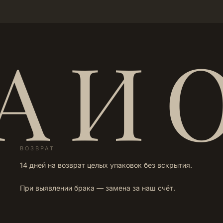
А И 
ВОЗВРАТ
14 дней на возврат целых упаковок без вскрытия.
При выявлении брака — замена за наш счёт.