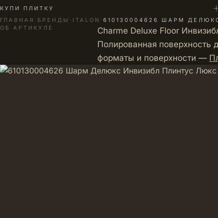
+
КУПИ ПЛИТКУ
ГЛАВНАЯ
·
БРЕНДЫ
·
ITALON
·
610130004626 ШАРМ ДЕЛЮКС
ОБ АРТИКУЛЕ
Charme Deluxe Floor Инвизи
Полированная поверхность д
форматы и поверхности —
Пл