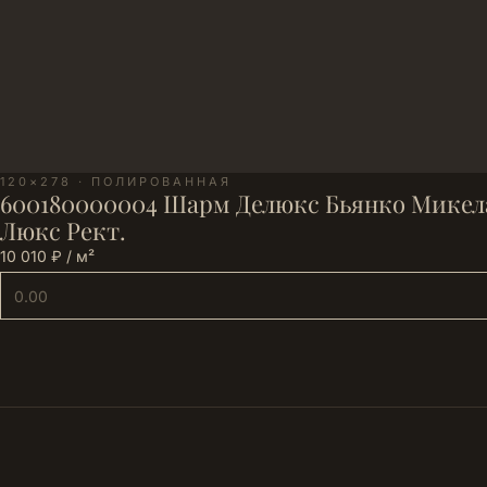
120×278 · ПОЛИРОВАННАЯ
600180000004 Шарм Делюкс Бьянко Микел
Люкс Рект.
10 010 ₽ / м²