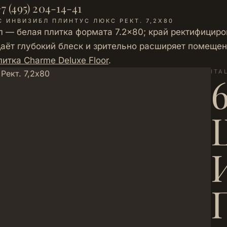
7 (495) 204-14-41
 ИНВИЗИБЛ ПЛИНТУС ЛЮКС РЕКТ. 7,2Х80
бл — белая плитка формата 7.2×80; край ректифицир
аёт глубокий блеск и зрительно расширяет помещени
итка Charme Deluxe Floor
.
ITA