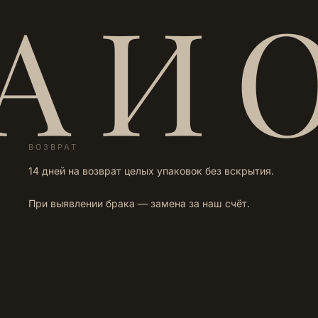
А И 
ВОЗВРАТ
14 дней на возврат целых упаковок без вскрытия.
При выявлении брака — замена за наш счёт.