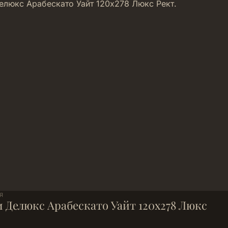
Я
 Делюкс Арабескато Уайт 120х278 Люкс