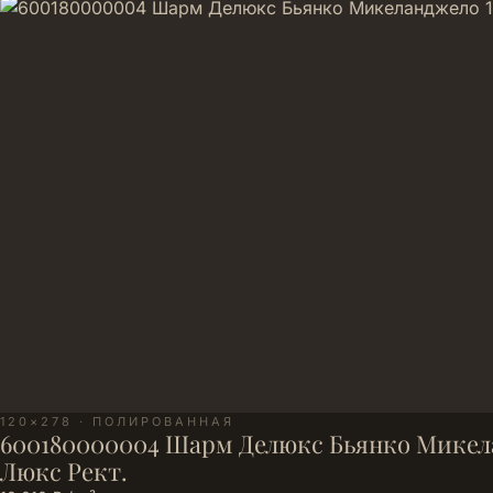
120×278 · ПОЛИРОВАННАЯ
600180000004 Шарм Делюкс Бьянко Микел
Люкс Рект.