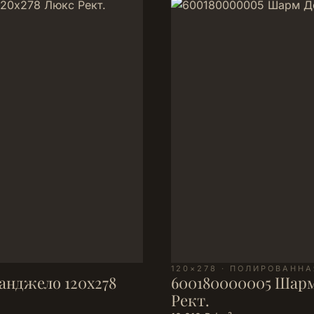
120×278 · ПОЛИРОВАННА
анджело 120х278
600180000005 Шарм
Рект.