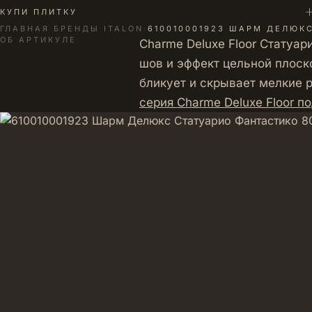
+
КУПИ ПЛИТКУ
ГЛАВНАЯ
·
БРЕНДЫ
·
ITALON
·
610010001923 ШАРМ ДЕЛЮКС
ОБ АРТИКУЛЕ
Charme Deluxe Floor Статуа
шов и эффект цельной плоск
бликует и скрывает мелкие р
серия Charme Deluxe Floor п