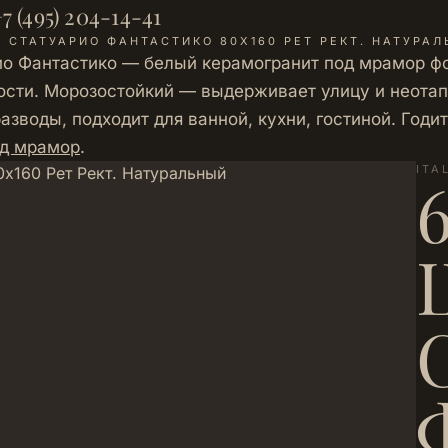
7 (495) 204-14-41
 СТАТУАРИО ФАНТАСТИКО 80Х160 РЕТ РЕКТ. НАТУРА
рио Фантастико — белый керамогранит под мрамор ф
ости. Морозостойкий — выдерживает улицу и неота
азводы, подходит для ванной, кухни, гостиной. Годи
од мрамор
.
ITA