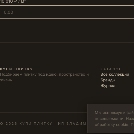
10 010 ₽ / м²
КУПИ ПЛИТКУ
КАТАЛОГ
Подбираем плитку под идею, пространство и
Все коллекции
жизнь.
Бренды
Журнал
Мы используем файл
посещаемости. Наж
© 2026 КУПИ ПЛИТКУ · ИП ВЛАДИМИРОВА М.Н. · ИНН 
обработку cookie.