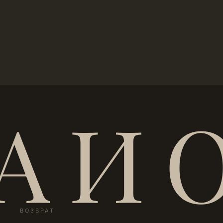
А И 
ВОЗВРАТ