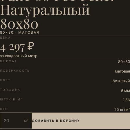
Натуральный
80х80
80×80 · МАТОВАЯ
ЦЕНА
4 297 ₽
за квадратный метр
ФОРМАТ
80×80
ПОВЕРХНОСТЬ
матовая
ЦВЕТ
бежевый
ТОЛЩИНА
9 мм
ШТУК В М²
1.56
ВЕС
25 кг/м²
м²
ДОБАВИТЬ В КОРЗИНУ