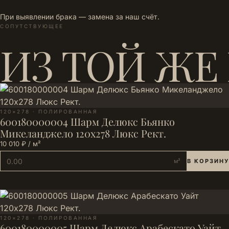
При выявлении брака — замена за наш счёт.
СОПУТСТВУЮЩЕЕ
ИЗ ТОЙ ЖЕ
120×278 · ПОЛИРОВАННАЯ
600180000004 Шарм Делюкс Бьянко
Микеланджело 120х278 Люкс Рект.
10 010 ₽ / м²
м²
В КОРЗИНУ
120×278 · ПОЛИРОВАННАЯ
600180000005 Шарм Делюкс Арабескато Уайт