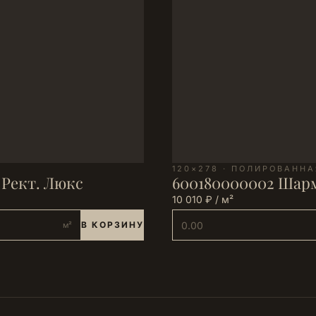
120×278 · ПОЛИРОВАННА
 Рект. Люкс
600180000002 Шарм
10 010 ₽ / м²
В КОРЗИНУ
м²