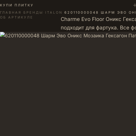
+
КУПИ ПЛИТКУ
ГЛАВНАЯ
·
БРЕНДЫ
·
ITALON
·
620110000048 ШАРМ ЭВО О
ОБ АРТИКУЛЕ
Charme Evo Floor Оникс Гек
подходит для фартука. Все 