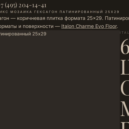
7 (495) 204-14-41
НИКС МОЗАИКА ГЕКСАГОН ПАТИНИРОВАННЫЙ 25Х29
сагон — коричневая плитка формата 25×29. Патиниро
форматы и поверхности —
Italon Charme Evo Floor
.
ITA