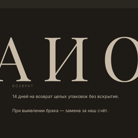
А И 
ВОЗВРАТ
14 дней на возврат целых упаковок без вскрытия.
При выявлении брака — замена за наш счёт.