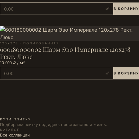
м²
В КОРЗИНУ
120×278 · ПОЛИРОВАННАЯ
600180000002 Шарм Эво Империале 120х278
Рект. Люкс
10 010 ₽ / м²
м²
В КОРЗИНУ
КУПИ ПЛИТКУ
Подбираем плитку под идею, пространство и жизнь.
КАТАЛОГ
Все коллекции