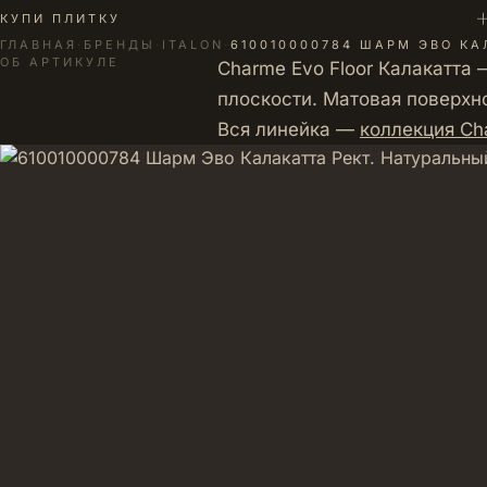
+
КУПИ ПЛИТКУ
ГЛАВНАЯ
·
БРЕНДЫ
·
ITALON
·
610010000784 ШАРМ ЭВО КА
ОБ АРТИКУЛЕ
Charme Evo Floor Калакатта
плоскости. Матовая поверхно
Вся линейка —
коллекция Cha