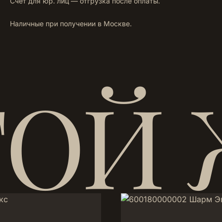
Счёт для юр. лиц — отгрузка после оплаты.
Наличные при получении в Москве.
ТОЙ 