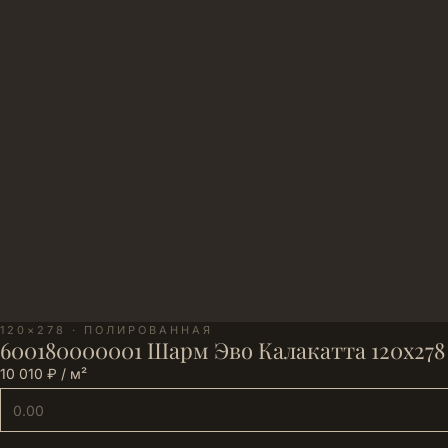
120×278 · ПОЛИРОВАННАЯ
600180000001 Шарм Эво Калакатта 120х278
10 010 ₽ / м²