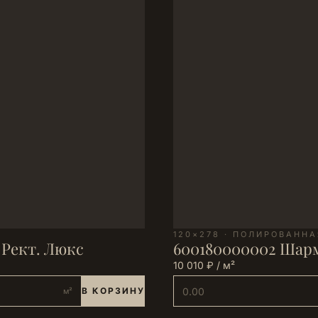
120×278 · ПОЛИРОВАННА
 Рект. Люкс
600180000002 Шарм
10 010 ₽ / м²
В КОРЗИНУ
м²