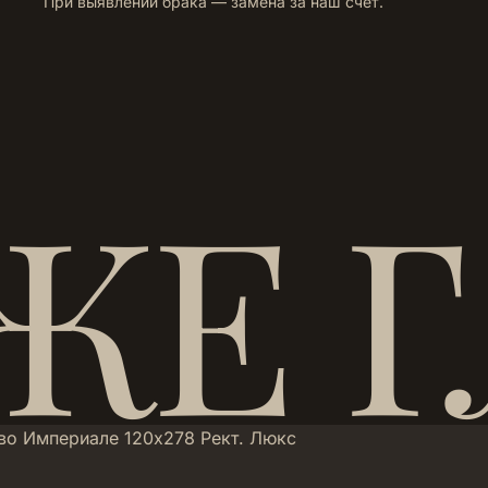
При выявлении брака — замена за наш счёт.
ЖЕ 