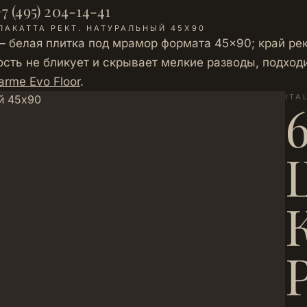
7 (495) 204-14-41
ЛАКАТТА РЕКТ. НАТУРАЛЬНЫЙ 45Х90
 — белая плитка под мрамор формата 45×90; край р
сть не бликует и скрывает мелкие разводы, подходит
rme Evo Floor
.
ITA