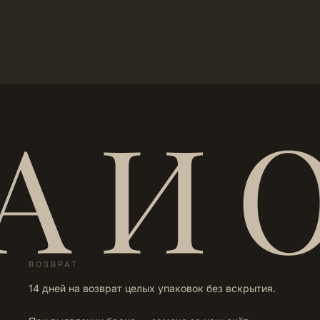
А И 
ВОЗВРАТ
14 дней на возврат целых упаковок без вскрытия.