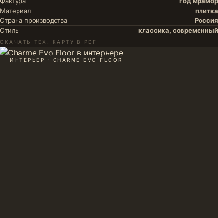
Фактура
под мрамор
Материал
плитка
Страна производства
Россия
Стиль
классика, современный
СКАЧАТЬ ТЕХ. КАРТУ В PDF
ИНТЕРЬЕР · CHARME EVO FLOOR