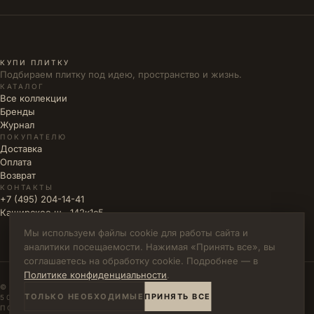
КУПИ ПЛИТКУ
Подбираем плитку под идею, пространство и жизнь.
КАТАЛОГ
Все коллекции
Бренды
Журнал
ПОКУПАТЕЛЮ
Доставка
Оплата
Возврат
КОНТАКТЫ
+7 (495) 204-14-41
Каширское ш., 142к1с5
Мы используем файлы cookie для работы сайта и
аналитики посещаемости. Нажимая «Принять все», вы
соглашаетесь на обработку cookie. Подробнее — в
Политике конфиденциальности
.
© 2026 КУПИ ПЛИТКУ · ИП ВЛАДИМИРОВА М.Н. · ИНН
ТОЛЬКО НЕОБХОДИМЫЕ
ПРИНЯТЬ ВСЕ
502771785894
ПОЛИТИКА КОНФИДЕНЦИАЛЬНОСТИ