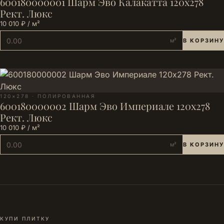
600180000001 Шарм Эво Калакатта 120х278
Рект. Люкс
10 010 ₽ / м²
м²
В КОРЗИНУ
120×278 · ПОЛИРОВАННАЯ
600180000002 Шарм Эво Империале 120х278
Рект. Люкс
10 010 ₽ / м²
м²
В КОРЗИНУ
КУПИ ПЛИТКУ