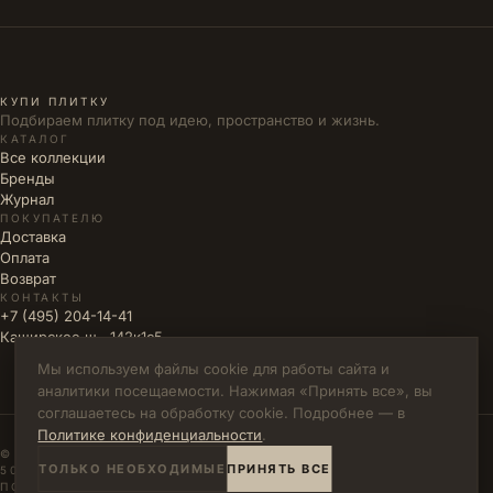
КУПИ ПЛИТКУ
Подбираем плитку под идею, пространство и жизнь.
КАТАЛОГ
Все коллекции
Бренды
Журнал
ПОКУПАТЕЛЮ
Доставка
Оплата
Возврат
КОНТАКТЫ
+7 (495) 204-14-41
Каширское ш., 142к1с5
Мы используем файлы cookie для работы сайта и
аналитики посещаемости. Нажимая «Принять все», вы
соглашаетесь на обработку cookie. Подробнее — в
Политике конфиденциальности
.
© 2026 КУПИ ПЛИТКУ · ИП ВЛАДИМИРОВА М.Н. · ИНН
ТОЛЬКО НЕОБХОДИМЫЕ
ПРИНЯТЬ ВСЕ
502771785894
ПОЛИТИКА КОНФИДЕНЦИАЛЬНОСТИ