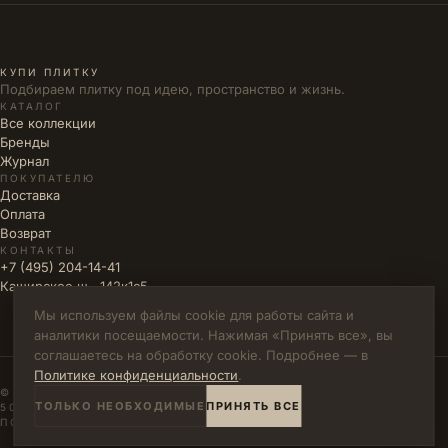
КУПИ ПЛИТКУ
Подбираем плитку под идею, пространство и жизнь.
КАТАЛОГ
Все коллекции
Бренды
Журнал
ПОКУПАТЕЛЮ
Доставка
Оплата
Возврат
КОНТАКТЫ
+7 (495) 204-14-41
Каширское ш., 142к1с5
Мы используем файлы cookie для работы сайта и
аналитики посещаемости. Нажимая «Принять все», вы
соглашаетесь на обработку cookie. Подробнее — в
Политике конфиденциальности
.
© 2026 КУПИ ПЛИТКУ · ИП ВЛАДИМИРОВА М.Н. · ИНН
ТОЛЬКО НЕОБХОДИМЫЕ
ПРИНЯТЬ ВСЕ
502771785894
ПОЛИТИКА КОНФИДЕНЦИАЛЬНОСТИ