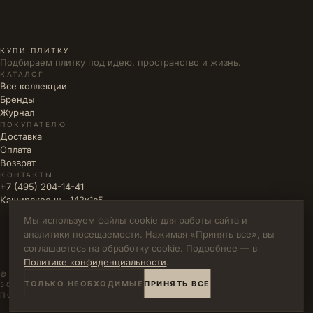
КУПИ ПЛИТКУ
Подбираем плитку под идею, пространство и жизнь.
КАТАЛОГ
Все коллекции
Бренды
Журнал
ПОКУПАТЕЛЮ
Доставка
Оплата
Возврат
КОНТАКТЫ
+7 (495) 204-14-41
Каширское ш., 142к1с5
Мы используем файлы cookie для работы сайта и
аналитики посещаемости. Нажимая «Принять все», вы
соглашаетесь на обработку cookie. Подробнее — в
Политике конфиденциальности
.
© 2026 КУПИ ПЛИТКУ · ИП ВЛАДИМИРОВА М.Н. · ИНН
ТОЛЬКО НЕОБХОДИМЫЕ
ПРИНЯТЬ ВСЕ
502771785894
ПОЛИТИКА КОНФИДЕНЦИАЛЬНОСТИ