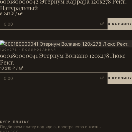
600180000042 Этернум Каррара 120х278 Рект.
Натуральный
8 247 ₽ / м²
м²
В КОРЗИНУ
120×278 · ПОЛИРОВАННАЯ
600180000041 Этернум Волкано 120х278 Люкс
Рект.
10 210 ₽ / м²
м²
В КОРЗИНУ
КУПИ ПЛИТКУ
Подбираем плитку под идею, пространство и жизнь.
КАТАЛОГ