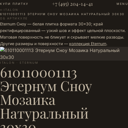
+7 (495) 204-14-41
КУПИ ПЛИТКУ
MENU
←
ITALON
·
610110001113 ЭТЕРНУМ СНОУ МОЗАИКА НАТУРАЛЬНЫЙ 30Х30
ОБ АРТИКУЛЕ
Eternum Сноу — белая плитка формата 30×30; край
ректифицированный — узкий шов и эффект цельной плоскости.
Матовая поверхность не бликует и скрывает мелкие разводы.
Другие размеры и поверхности —
коллекция Eternum
.
ITALON · ETERNUM
610110001113
Этернум Сноу
Мозаика
Натуральный
30х30