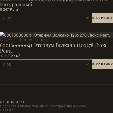
Натуральный
8 247 ₽ / м²
м²
В КОРЗИНУ
120×278 · ПОЛИРОВАННАЯ
600180000041 Этернум Волкано 120х278 Люкс
Рект.
10 210 ₽ / м²
м²
В КОРЗИНУ
КУПИ ПЛИТКУ
Подбираем плитку под идею, пространство и жизнь.
КАТАЛОГ