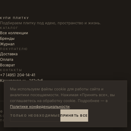
КУПИ ПЛИТКУ
Подбираем плитку под идею, пространство и жизнь.
КАТАЛОГ
Все коллекции
Бренды
Журнал
ПОКУПАТЕЛЮ
Доставка
Оплата
Возврат
КОНТАКТЫ
+7 (495) 204-14-41
Каширское ш., 142к1с5
Мы используем файлы cookie для работы сайта и
аналитики посещаемости. Нажимая «Принять все», вы
соглашаетесь на обработку cookie. Подробнее — в
Политике конфиденциальности
.
© 2026 КУПИ ПЛИТКУ · ИП ВЛАДИМИРОВА М.Н. · ИНН
ТОЛЬКО НЕОБХОДИМЫЕ
ПРИНЯТЬ ВСЕ
502771785894
ПОЛИТИКА КОНФИДЕНЦИАЛЬНОСТИ