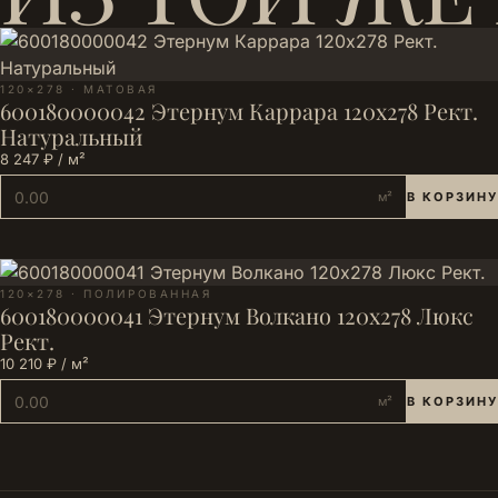
120×278 · МАТОВАЯ
600180000042 Этернум Каррара 120х278 Рект.
Натуральный
8 247 ₽ / м²
м²
В КОРЗИНУ
120×278 · ПОЛИРОВАННАЯ
600180000041 Этернум Волкано 120х278 Люкс
Рект.
10 210 ₽ / м²
м²
В КОРЗИНУ