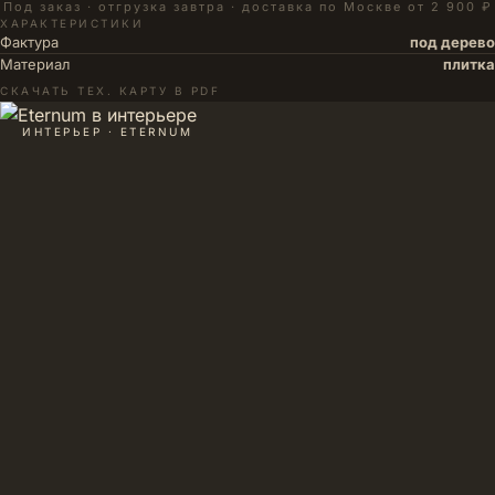
Под заказ · отгрузка завтра · доставка по Москве от 2 900 ₽
ХАРАКТЕРИСТИКИ
Фактура
под дерево
Материал
плитка
СКАЧАТЬ ТЕХ. КАРТУ В PDF
ИНТЕРЬЕР · ETERNUM