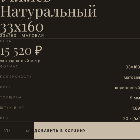
Натуральный
33х160
33×160 · МАТОВАЯ
ЦЕНА
15 520 ₽
за квадратный метр
ФОРМАТ
33×160
ПОВЕРХНОСТЬ
матовая
ЦВЕТ
коричневый
ТОЛЩИНА
9 мм
ШТУК В М²
1.89
ВЕС
20 кг/м²
м²
ДОБАВИТЬ В КОРЗИНУ