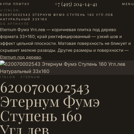
+7 (495) 204-14-41
КУПИ ПЛИТКУ
MENU
←
ITALON
·
620070002543 ЭТЕРНУМ ФУМЭ СТУПЕНЬ 160 УГЛ.ЛЕВ
НАТУРАЛЬНЫЙ 33Х160
ОБ АРТИКУЛЕ
Eternum Фумэ Угл.лев — коричневая плитка под дерево
формата 33×160; край ректифицированный — узкий шов и
эффект цельной плоскости. Матовая поверхность не бликует и
скрывает мелкие разводы. Другие размеры и поверхности —
Eternum под дерево
.
ITALON · ETERNUM
620070002543
Этернум Фумэ
Ступень 160
Угл.лев