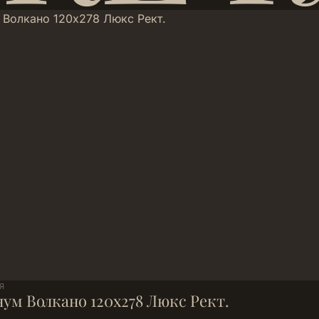
Я
ум Волкано 120х278 Люкс Рект.