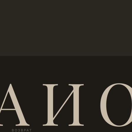
А И 
ВОЗВРАТ