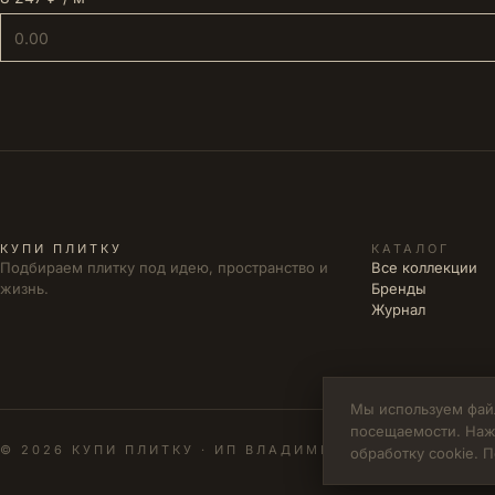
КУПИ ПЛИТКУ
КАТАЛОГ
Подбираем плитку под идею, пространство и
Все коллекции
жизнь.
Бренды
Журнал
Мы используем файл
посещаемости. Наж
© 2026 КУПИ ПЛИТКУ · ИП ВЛАДИМИРОВА М.Н. · ИНН 
обработку cookie.