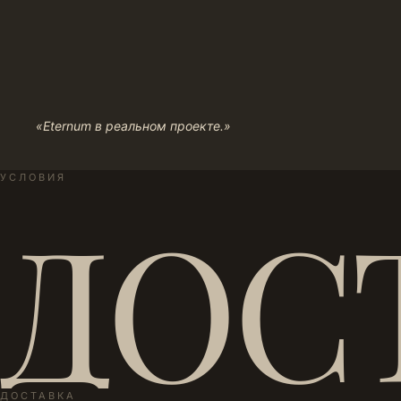
«Eternum в реальном проекте.»
УСЛОВИЯ
ДОС
ДОСТАВКА