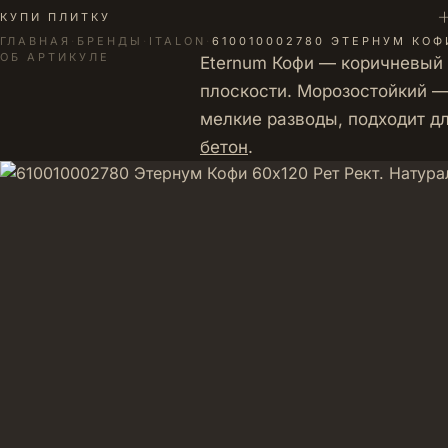
+
КУПИ ПЛИТКУ
ГЛАВНАЯ
·
БРЕНДЫ
·
ITALON
·
610010002780 ЭТЕРНУМ КОФ
ОБ АРТИКУЛЕ
Eternum Кофи — коричневый 
плоскости. Морозостойкий —
мелкие разводы, подходит дл
бетон
.