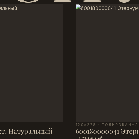
120×278 · ПОЛИРОВАННА
кт. Натуральный
600180000041 Этерн
10 210 ₽ / м²