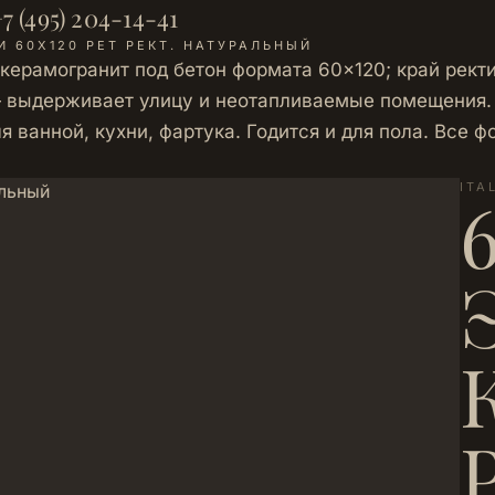
7 (495) 204-14-41
И 60Х120 РЕТ РЕКТ. НАТУРАЛЬНЫЙ
керамогранит под бетон формата 60×120; край рек
 выдерживает улицу и неотапливаемые помещения. 
я ванной, кухни, фартука. Годится и для пола. Все
ITA