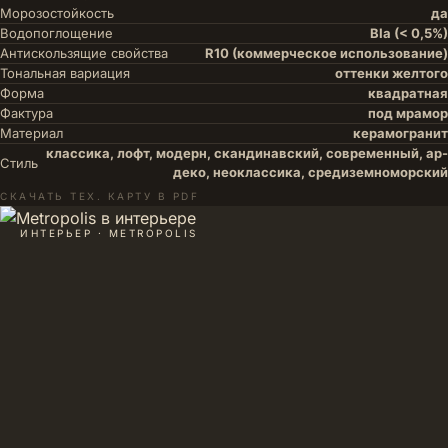
Морозостойкость
да
Водопоглощение
BIa (< 0,5%)
Антискользящие свойства
R10 (коммерческое использование)
Тональная вариация
оттенки желтого
Форма
квадратная
Фактура
под мрамор
Материал
керамогранит
классика, лофт, модерн, скандинавский, современный, ар-
Стиль
деко, неоклассика, средиземноморский
СКАЧАТЬ ТЕХ. КАРТУ В PDF
ИНТЕРЬЕР · METROPOLIS