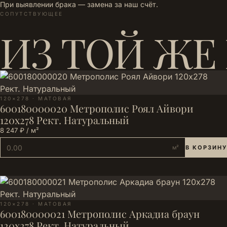
При выявлении брака — замена за наш счёт.
СОПУТСТВУЮЩЕЕ
ИЗ ТОЙ ЖЕ
120×278 · МАТОВАЯ
600180000020 Метрополис Роял Айвори
120х278 Рект. Натуральный
8 247 ₽ / м²
м²
В КОРЗИНУ
120×278 · МАТОВАЯ
600180000021 Метрополис Аркадиа браун
120х278 Рект. Натуральный