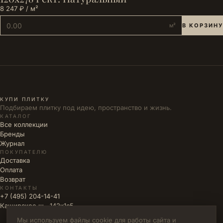
8 247 ₽ / м²
м²
В КОРЗИНУ
КУПИ ПЛИТКУ
Подбираем плитку под идею, пространство и жизнь.
КАТАЛОГ
Все коллекции
Бренды
Журнал
ПОКУПАТЕЛЮ
Доставка
Оплата
Возврат
КОНТАКТЫ
+7 (495) 204-14-41
Каширское ш., 142к1с5
Мы используем файлы cookie для работы сайта и