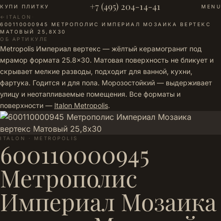
+7 (495) 204-14-41
КУПИ ПЛИТКУ
MENU
←
ITALON
·
600110000945 МЕТРОПОЛИС ИМПЕРИАЛ МОЗАИКА ВЕРТЕКС
МАТОВЫЙ 25,8Х30
ОБ АРТИКУЛЕ
Metropolis Империал вертекс — жёлтый керамогранит под
мрамор формата 25.8×30. Матовая поверхность не бликует и
скрывает мелкие разводы, подходит для ванной, кухни,
фартука. Годится и для пола. Морозостойкий — выдерживает
улицу и неотапливаемые помещения. Все форматы и
поверхности —
Italon Metropolis
.
ITALON · METROPOLIS
600110000945
Метрополис
Империал Мозаика