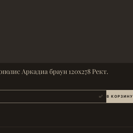
полис Аркадиа браун 120х278 Рект.
В КОРЗИНУ
м²