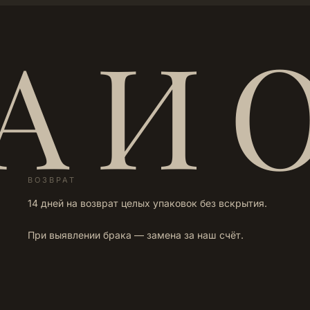
А И 
ВОЗВРАТ
14 дней на возврат целых упаковок без вскрытия.
При выявлении брака — замена за наш счёт.