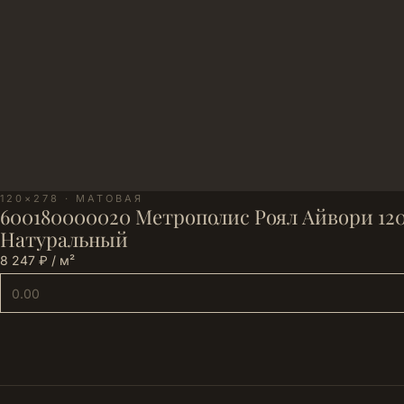
120×278 · МАТОВАЯ
600180000020 Метрополис Роял Айвори 120
Натуральный
8 247 ₽ / м²