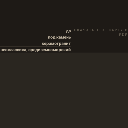
СКАЧАТЬ ТЕХ. КАРТУ В
да
PDF
под камень
керамогранит
, неоклассика, средиземноморский