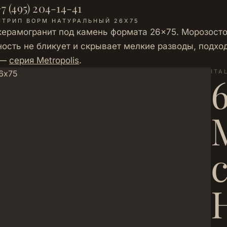
7 (495) 204-14-41
СТРИП ВОРМ НАТУРАЛЬНЫЙ 26Х75
керамогранит под камень формата 26×75. Морозост
сть не бликует и скрывает мелкие разводы, подходит
 —
серия Metropolis
.
ITA