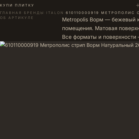
+
КУПИ ПЛИТКУ
ГЛАВНАЯ
·
БРЕНДЫ
·
ITALON
·
610110000919 МЕТРОПОЛИС 
ОБ АРТИКУЛЕ
Metropolis Ворм — бежевый 
помещения. Матовая поверхно
Все форматы и поверхности