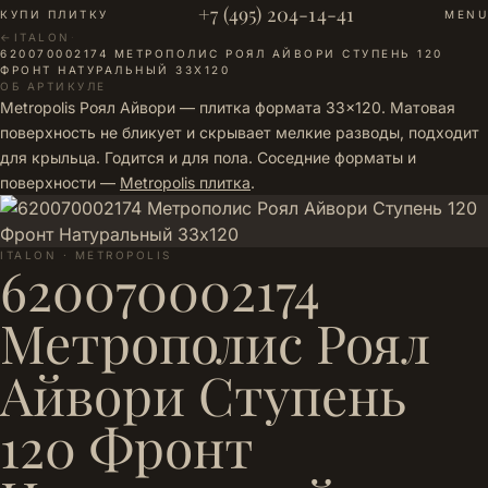
+7 (495) 204-14-41
КУПИ ПЛИТКУ
MENU
←
ITALON
·
620070002174 МЕТРОПОЛИС РОЯЛ АЙВОРИ СТУПЕНЬ 120
ФРОНТ НАТУРАЛЬНЫЙ 33Х120
ОБ АРТИКУЛЕ
Metropolis Роял Айвори — плитка формата 33×120. Матовая
поверхность не бликует и скрывает мелкие разводы, подходит
для крыльца. Годится и для пола. Соседние форматы и
поверхности —
Metropolis плитка
.
ITALON · METROPOLIS
620070002174
Метрополис Роял
Айвори Ступень
120 Фронт