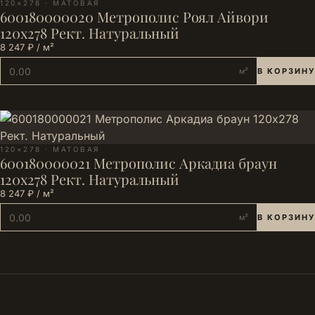
120×278 · МАТОВАЯ
600180000020 Метрополис Роял Айвори
120х278 Рект. Натуральный
8 247 ₽ / м²
м²
В КОРЗИНУ
120×278 · МАТОВАЯ
600180000021 Метрополис Аркадиа браун
120х278 Рект. Натуральный
8 247 ₽ / м²
м²
В КОРЗИНУ