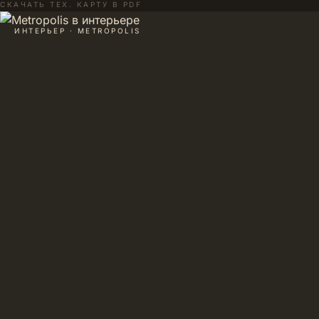
СКАЧАТЬ ТЕХ. КАРТУ В PDF
ИНТЕРЬЕР · METROPOLIS