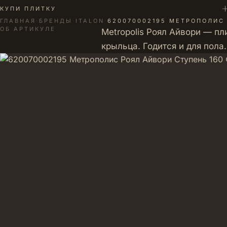
+
КУПИ ПЛИТКУ
ГЛАВНАЯ
·
БРЕНДЫ
·
ITALON
·
620070002195 МЕТРОПОЛИС 
ОБ АРТИКУЛЕ
Metropolis Роял Айвори — пл
крыльца. Годится и для пол