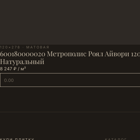
120×278 · МАТОВАЯ
600180000020 Метрополис Роял Айвори 120
Натуральный
8 247 ₽ / м²
КУПИ ПЛИТКУ
КАТАЛОГ