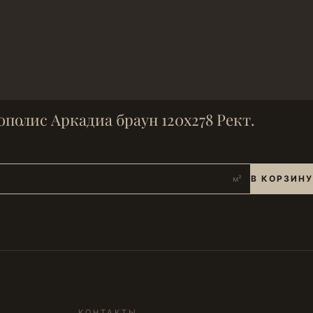
полис Аркадиа браун 120х278 Рект.
В КОРЗИНУ
м²
КОНТАКТЫ