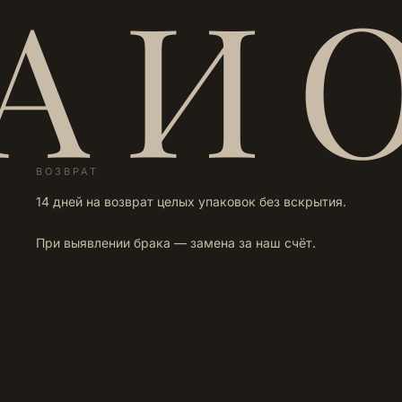
А И 
ВОЗВРАТ
14 дней на возврат целых упаковок без вскрытия.
При выявлении брака — замена за наш счёт.