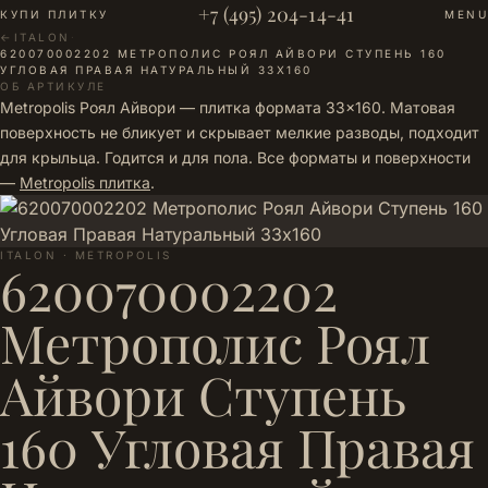
+7 (495) 204-14-41
КУПИ ПЛИТКУ
MENU
←
ITALON
·
620070002202 МЕТРОПОЛИС РОЯЛ АЙВОРИ СТУПЕНЬ 160
УГЛОВАЯ ПРАВАЯ НАТУРАЛЬНЫЙ 33Х160
ОБ АРТИКУЛЕ
Metropolis Роял Айвори — плитка формата 33×160. Матовая
поверхность не бликует и скрывает мелкие разводы, подходит
для крыльца. Годится и для пола. Все форматы и поверхности
—
Metropolis плитка
.
ITALON · METROPOLIS
620070002202
Метрополис Роял
Айвори Ступень
160 Угловая Правая