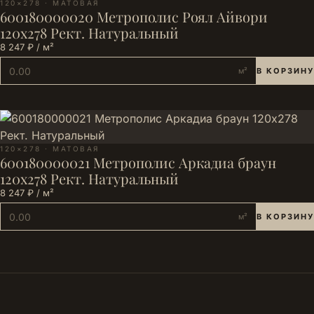
120×278 · МАТОВАЯ
600180000020 Метрополис Роял Айвори
120х278 Рект. Натуральный
8 247 ₽ / м²
м²
В КОРЗИНУ
120×278 · МАТОВАЯ
600180000021 Метрополис Аркадиа браун
120х278 Рект. Натуральный
8 247 ₽ / м²
м²
В КОРЗИНУ