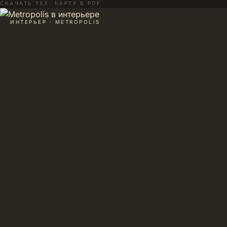
СКАЧАТЬ ТЕХ. КАРТУ В PDF
ИНТЕРЬЕР · METROPOLIS