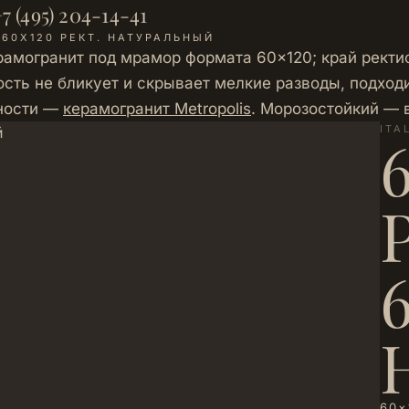
7 (495) 204-14-41
 60Х120 РЕКТ. НАТУРАЛЬНЫЙ
ерамогранит под мрамор формата 60×120; край рект
сть не бликует и скрывает мелкие разводы, подходит
ности —
керамогранит Metropolis
. Морозостойкий —
ITA
60×