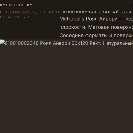
+
КУПИ ПЛИТКУ
ГЛАВНАЯ
·
БРЕНДЫ
·
ITALON
·
610010002348 РOЯЛ АЙВОРИ
ОБ АРТИКУЛЕ
Metropolis Рoял Айвори — к
плоскости. Матовая поверхно
Соседние форматы и поверх