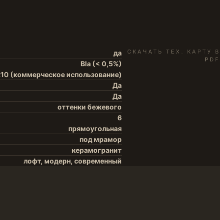
СКАЧАТЬ ТЕХ. КАРТУ В
да
PDF
BIa (< 0,5%)
10 (коммерческое использование)
Да
Да
оттенки бежевого
6
прямоугольная
под мрамор
керамогранит
лофт, модерн, современный