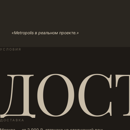
«Metropolis в реальном проекте.»
УСЛОВИЯ
ДОС
ДОСТАВКА
Москва — от 2 900 ₽, отгрузка на следующий день.