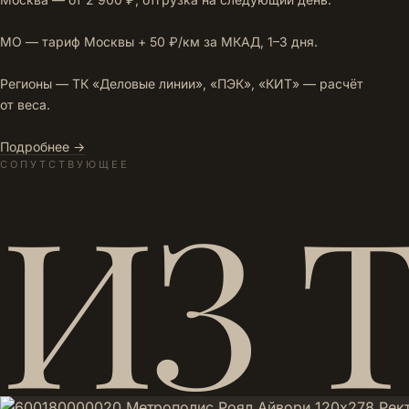
МО — тариф Москвы + 50 ₽/км за МКАД, 1–3 дня.
Регионы — ТК «Деловые линии», «ПЭК», «КИТ» — расчёт
от веса.
Подробнее →
СОПУТСТВУЮЩЕЕ
ИЗ 