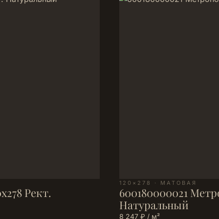
120×278 · МАТОВАЯ
х278 Рект.
600180000021 Метро
Натуральный
8 247 ₽ / м²