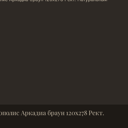
полис Аркадиа браун 120х278 Рект.