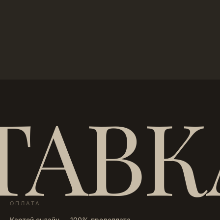
ТАВК
ОПЛАТА
Картой онлайн — 100% предоплата.