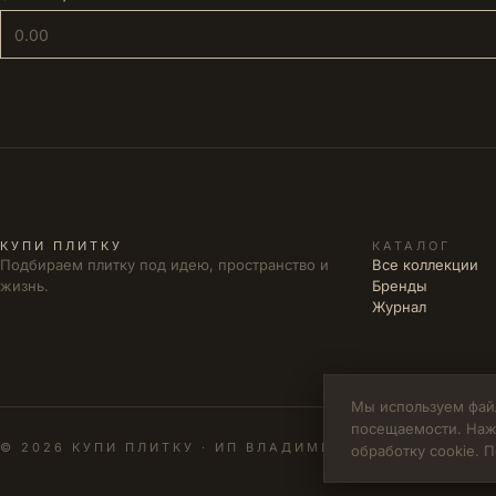
КУПИ ПЛИТКУ
КАТАЛОГ
Подбираем плитку под идею, пространство и
Все коллекции
жизнь.
Бренды
Журнал
Мы используем файл
посещаемости. Наж
© 2026 КУПИ ПЛИТКУ · ИП ВЛАДИМИРОВА М.Н. · ИНН 
обработку cookie.