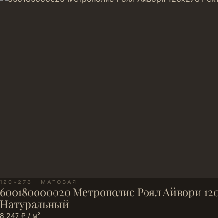
120×278 · МАТОВАЯ
600180000020 Метрополис Роял Айвори 120
Натуральный
8 247 ₽ / м²