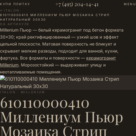
+7 (495) 204-14-41
КУПИ ПЛИТКУ
MENU
←
ITALON
·
610110000410 МИЛЛЕНИУМ ПЬЮР МОЗАИКА СТРИП
НАТУРАЛЬНЫЙ 30Х30
ОБ АРТИКУЛЕ
Millenium Пьюр — белый керамогранит под бетон формата
30×30; край ректифицированный — узкий шов и эффект
цельной плоскости. Матовая поверхность не бликует и
скрывает мелкие разводы, подходит для ванной, кухни,
фартука. Все форматы и поверхности —
керамогранит
Millenium
. Морозостойкий — выдерживает улицу и
неотапливаемые помещения.
ITALON · MILLENIUM
610110000410
Миллениум Пьюр
Мозаика Стрип