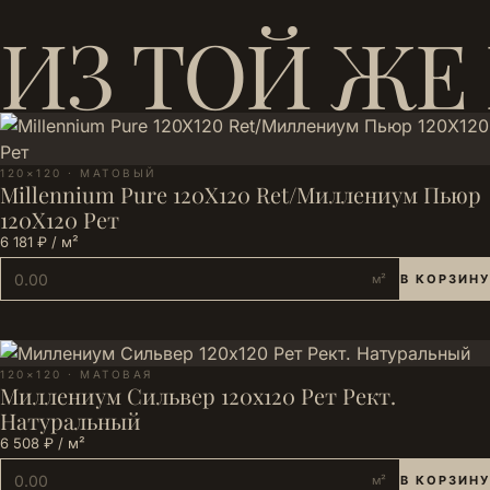
ИЗ ТОЙ ЖЕ
120×120 · МАТОВЫЙ
Millennium Pure 120X120 Ret/Миллениум Пьюр
120X120 Рет
6 181 ₽ / м²
м²
В КОРЗИНУ
120×120 · МАТОВАЯ
Миллениум Сильвер 120х120 Рет Рект.
Натуральный
6 508 ₽ / м²
м²
В КОРЗИНУ