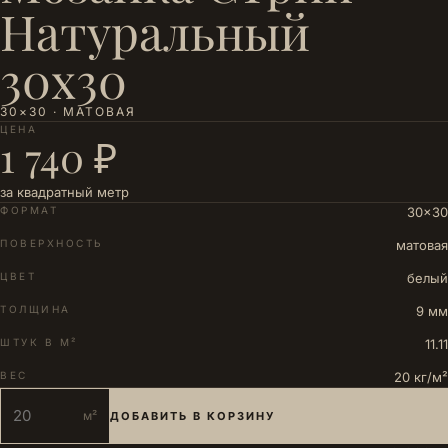
Натуральный
30х30
30×30 · МАТОВАЯ
ЦЕНА
1 740 ₽
за квадратный метр
ФОРМАТ
30×30
ПОВЕРХНОСТЬ
матовая
ЦВЕТ
белый
ТОЛЩИНА
9 мм
ШТУК В М²
11.11
ВЕС
20 кг/м²
м²
ДОБАВИТЬ В КОРЗИНУ