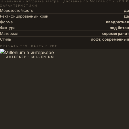
В наличии · отгрузка завтра · доставка по Москве от 2 900 ₽
ХАРАКТЕРИСТИКИ
Морозостойкость
да
Ректифицированный край
Да
Форма
квадратная
Фактура
под бетон
Материал
керамогранит
Стиль
лофт, современный
СКАЧАТЬ ТЕХ. КАРТУ В PDF
ИНТЕРЬЕР · MILLENIUM