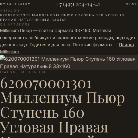
+7 (495) 204-14-41
КУПИ ПЛИТКУ
MENU
←
ITALON
·
620070001301 МИЛЛЕНИУМ ПЬЮР СТУПЕНЬ 160 УГЛОВАЯ
ПРАВАЯ НАТУРАЛЬНЫЙ 33Х160
ОБ АРТИКУЛЕ
Millenium Пьюр — плитка формата 33×160. Матовая
поверхность не бликует и скрывает мелкие разводы, подходит
для крыльца. Годится и для пола. Похожие форматы —
Плитка
Millenium
.
ITALON · MILLENIUM
620070001301
Миллениум Пьюр
Ступень 160
Угловая Правая