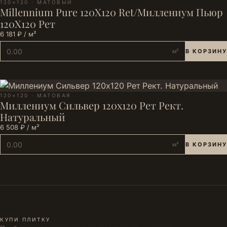
120×120 · МАТОВЫЙ
Millennium Pure 120X120 Ret/Миллениум Пьюр
120X120 Рет
6 181 ₽ / м²
м²
В КОРЗИНУ
120×120 · МАТОВАЯ
Миллениум Сильвер 120х120 Рет Рект.
Натуральный
6 508 ₽ / м²
м²
В КОРЗИНУ
КУПИ ПЛИТКУ