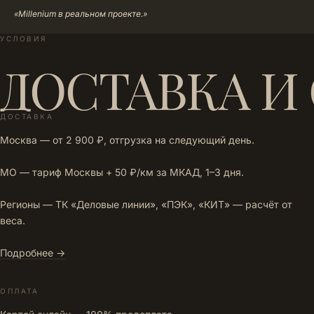
«Millenium в реальном проекте.»
УСЛОВИЯ
ДОСТАВКА И
ДОСТАВКА
Москва — от 2 900 ₽, отгрузка на следующий день.
МО — тариф Москвы + 50 ₽/км за МКАД, 1–3 дня.
Регионы — ТК «Деловые линии», «ПЭК», «КИТ» — расчёт от
веса.
Подробнее →
ОПЛАТА