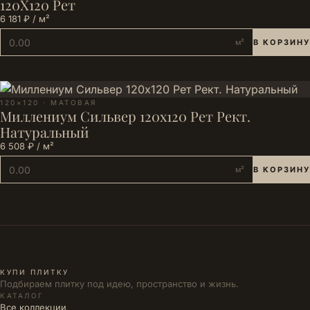
120X120 Рет
6 181 ₽ / м²
м²
В КОРЗИНУ
120×120 · МАТОВАЯ
Миллениум Сильвер 120х120 Рет Рект.
Натуральный
6 508 ₽ / м²
м²
В КОРЗИНУ
КУПИ ПЛИТКУ
Подбираем плитку под идею, пространство и жизнь.
КАТАЛОГ
Все коллекции