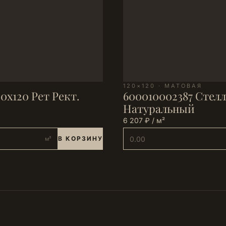
120×120 · МАТОВАЯ
0х120 Рет Рект.
600010002387 Стелл
Натуральный
6 207 ₽ / м²
В КОРЗИНУ
м²