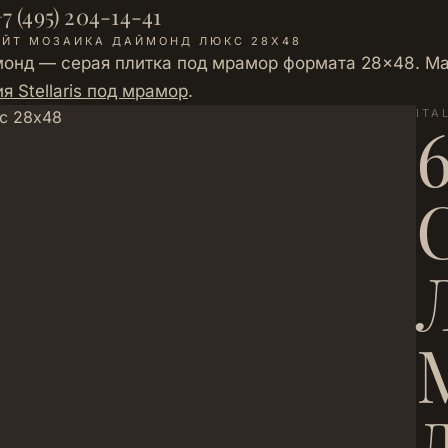
7 (495) 204-14-41
ЛАЙТ МОЗАИКА ДАЙМОНД ЛЮКС 28Х48
аймонд — серая плитка под мрамор формата 28×48. М
я Stellaris под мрамор
.
ITA