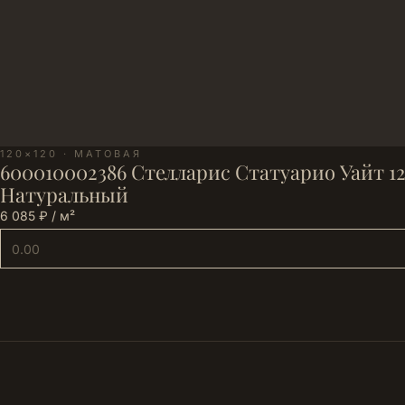
120×120 · МАТОВАЯ
600010002386 Стелларис Статуарио Уайт 12
Натуральный
6 085 ₽ / м²