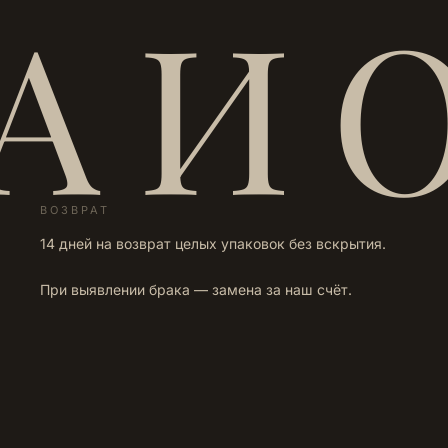
А И 
ВОЗВРАТ
14 дней на возврат целых упаковок без вскрытия.
При выявлении брака — замена за наш счёт.