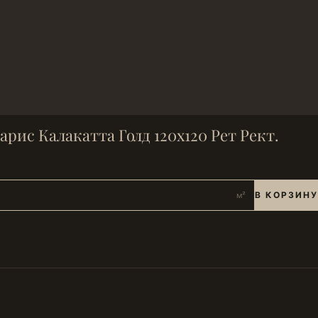
арис Калакатта Голд 120х120 Рет Рект.
В КОРЗИНУ
м²