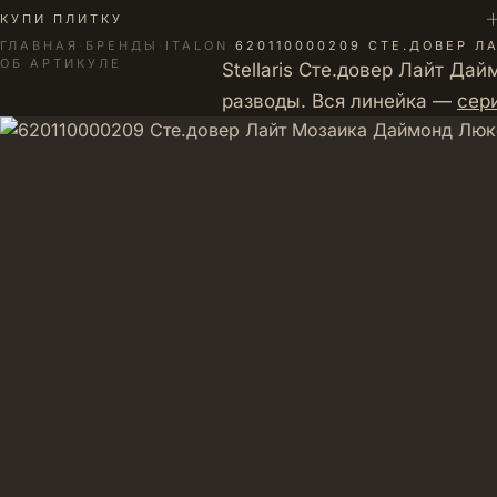
+
КУПИ ПЛИТКУ
ГЛАВНАЯ
·
БРЕНДЫ
·
ITALON
·
620110000209 СТЕ.ДОВЕР 
ОБ АРТИКУЛЕ
Stellaris Сте.довер Лайт Д
разводы. Вся линейка —
сери